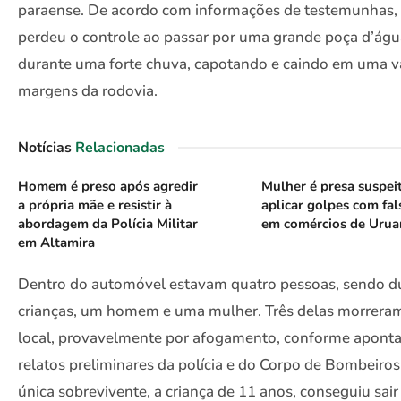
paraense. De acordo com informações de testemunhas, 
perdeu o controle ao passar por uma grande poça d’águ
durante uma forte chuva, capotando e caindo em uma v
margens da rodovia.
Notícias
Relacionadas
Homem é preso após agredir
Mulher é presa suspei
a própria mãe e resistir à
aplicar golpes com fal
abordagem da Polícia Militar
em comércios de Urua
em Altamira
Dentro do automóvel estavam quatro pessoas, sendo d
crianças, um homem e uma mulher. Três delas morrera
local, provavelmente por afogamento, conforme apont
relatos preliminares da polícia e do Corpo de Bombeiros
única sobrevivente, a criança de 11 anos, conseguiu sair