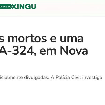
ês mortos e uma
 PA-324, em Nova
cialmente divulgadas. A Polícia Civil investiga