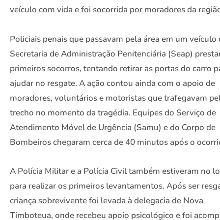
veículo com vida e foi socorrida por moradores da regiã
Policiais penais que passavam pela área em um veículo
Secretaria de Administração Penitenciária (Seap) prest
primeiros socorros, tentando retirar as portas do carro p
ajudar no resgate. A ação contou ainda com o apoio de
moradores, voluntários e motoristas que trafegavam pe
trecho no momento da tragédia. Equipes do Serviço de
Atendimento Móvel de Urgência (Samu) e do Corpo de
Bombeiros chegaram cerca de 40 minutos após o ocorri
A Polícia Militar e a Polícia Civil também estiveram no lo
para realizar os primeiros levantamentos. Após ser resg
criança sobrevivente foi levada à delegacia de Nova
Timboteua, onde recebeu apoio psicológico e foi acom