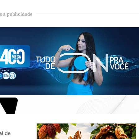
s a publicidade
al de