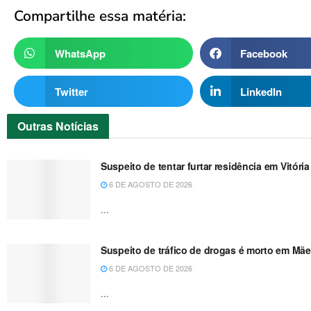
Compartilhe essa matéria:
WhatsApp
Facebook
Twitter
LinkedIn
Outras
Notícias
Suspeito de tentar furtar residência em Vitóri
6 DE AGOSTO DE 2026
...
Suspeito de tráfico de drogas é morto em Mãe
6 DE AGOSTO DE 2026
...