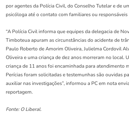
por agentes da Polícia Civil, do Conselho Tutelar e de u
psicóloga até o contato com familiares ou responsáveis 
“A Polícia Civil informa que equipes da delegacia de No
Timboteua apuram as circunstâncias do acidente de trân
Paulo Roberto de Amorim Oliveira, Julielma Cordovil Al
Oliveira e uma criança de dez anos morreram no local.
criança de 11 anos foi encaminhada para atendimento 
Perícias foram solicitadas e testemunhas são ouvidas p
auxiliar nas investigações”, informou a PC em nota envi
reportagem.
Fonte: O Liberal.