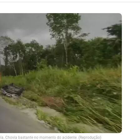
ia. Chovia bastante no momento do acidente. (Reprodução)