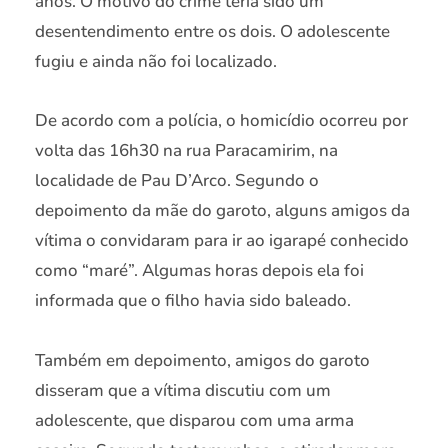
anos. O motivo do crime teria sido um
desentendimento entre os dois. O adolescente
fugiu e ainda não foi localizado.
De acordo com a polícia, o homicídio ocorreu por
volta das 16h30 na rua Paracamirim, na
localidade de Pau D’Arco. Segundo o
depoimento da mãe do garoto, alguns amigos da
vítima o convidaram para ir ao igarapé conhecido
como “maré”. Algumas horas depois ela foi
informada que o filho havia sido baleado.
Também em depoimento, amigos do garoto
disseram que a vítima discutiu com um
adolescente, que disparou com uma arma