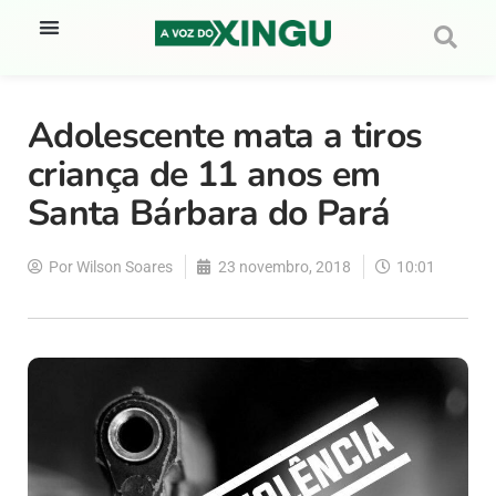
Adolescente mata a tiros
criança de 11 anos em
Santa Bárbara do Pará
Por
Wilson Soares
23 novembro, 2018
10:01