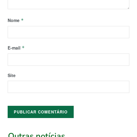
Nome
*
E-mail
*
Site
Outras notícias