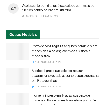
Adolescente de 16 anos é executado com mais de
10 tiros dentro de bar em Altamira
0 COMPARTILHAMENTOS
Outras
Notícias
Porto de Moz registra segundo homicídio em
menos de 24 horas; jovem de 23 anos é
morto a tiros
7 DE AGOSTO DE 2026
Médico é preso suspeito de abusar
sexualmente de adolescente durante consulta
em Paragominas
7 DE AGOSTO DE 2026
Homem é preso em Placas suspeito de
matar novilha de fazenda vizinha e por porte
ilegal de arma de fogo