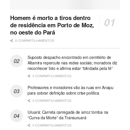
Homem é morto a tiros dentro
de residência em Porto de Moz,
no oeste do Pará
0 COMPARTILHAMENTOS
Suposto despacho encontrado em cemitério de
Altamira repercute nas redes sociais; moradora diz
reconhecer foto e afirma estar “blindada pela fé”
0 COMPARTILHAMENTOS
Professores e moradores vão às ruas em Anapu
para cobrar definição sobre crise política
0 COMPARTILHAMENTOS
Uruará: Carreta carregada de arroz tomba na
“Curva da Morte” da Transuruará
0 COMPARTILHAMENTOS