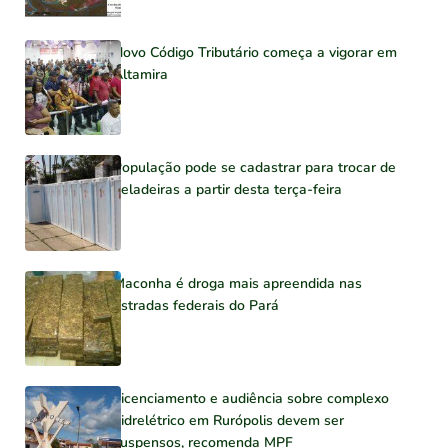
Novo Código Tributário começa a vigorar em
Altamira
População pode se cadastrar para trocar de
geladeiras a partir desta terça-feira
Maconha é droga mais apreendida nas
estradas federais do Pará
Licenciamento e audiência sobre complexo
hidrelétrico em Rurópolis devem ser
suspensos, recomenda MPF