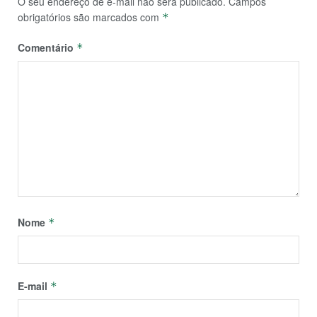
O seu endereço de e-mail não será publicado.
Campos
obrigatórios são marcados com
*
Comentário
*
Nome
*
E-mail
*