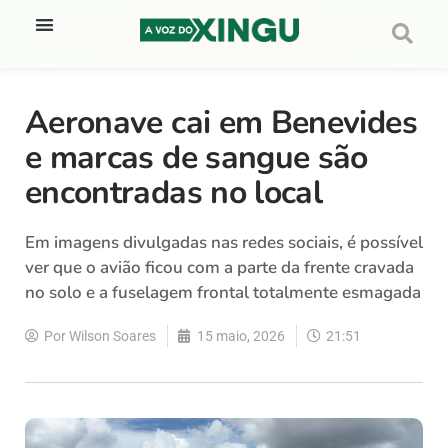
Aeronave cai em Benevides
e marcas de sangue são
encontradas no local
Em imagens divulgadas nas redes sociais, é possível
ver que o avião ficou com a parte da frente cravada
no solo e a fuselagem frontal totalmente esmagada
Por
Wilson Soares
15 maio, 2026
21:51