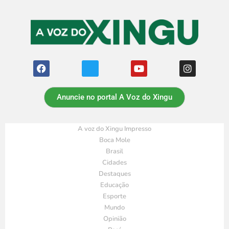
Anuncie no portal A Voz do Xingu
A voz do Xingu Impresso
Boca Mole
Brasil
Cidades
Destaques
Educação
Esporte
Mundo
Opinião