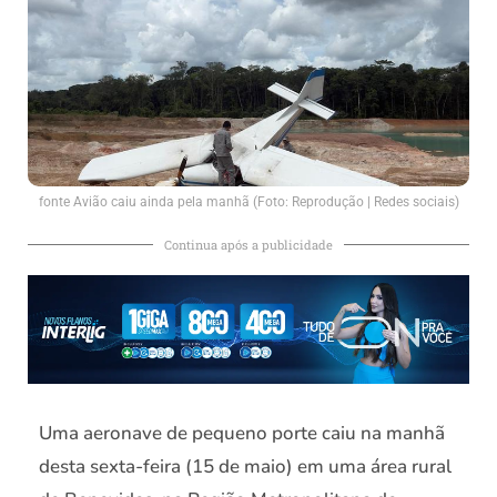
fonte Avião caiu ainda pela manhã (Foto: Reprodução | Redes sociais)
Continua após a publicidade
Uma aeronave de pequeno porte caiu na manhã
desta sexta-feira (15 de maio) em uma área rural