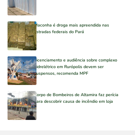
Maconha é droga mais apreendida nas
estradas federais do Pará
Licenciamento e audiência sobre complexo
hidrelétrico em Rurópolis devem ser
suspensos, recomenda MPF
Corpo de Bombeiros de Altamira faz perícia
para descobrir causa de incêndio em loja