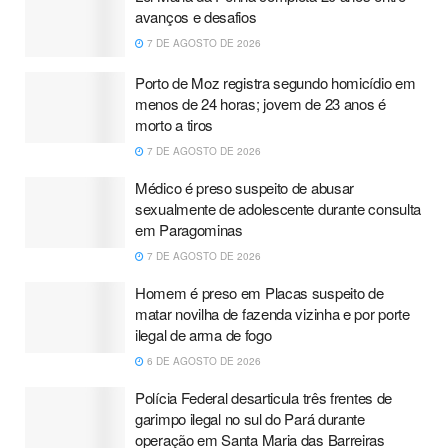
avanços e desafios
7 DE AGOSTO DE 2026
Porto de Moz registra segundo homicídio em
menos de 24 horas; jovem de 23 anos é
morto a tiros
7 DE AGOSTO DE 2026
Médico é preso suspeito de abusar
sexualmente de adolescente durante consulta
em Paragominas
7 DE AGOSTO DE 2026
Homem é preso em Placas suspeito de
matar novilha de fazenda vizinha e por porte
ilegal de arma de fogo
6 DE AGOSTO DE 2026
Polícia Federal desarticula três frentes de
garimpo ilegal no sul do Pará durante
operação em Santa Maria das Barreiras