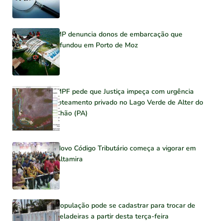
MP denuncia donos de embarcação que
afundou em Porto de Moz
MPF pede que Justiça impeça com urgência
loteamento privado no Lago Verde de Alter do
Chão (PA)
Novo Código Tributário começa a vigorar em
Altamira
População pode se cadastrar para trocar de
geladeiras a partir desta terça-feira