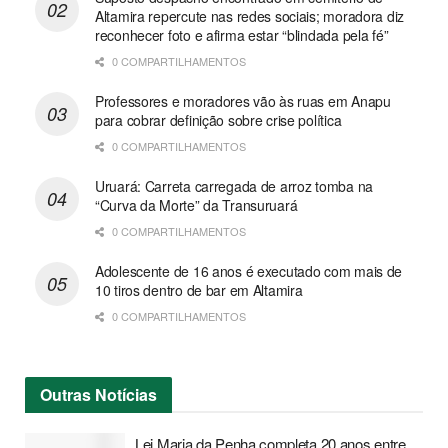
Altamira repercute nas redes sociais; moradora diz
reconhecer foto e afirma estar “blindada pela fé”
0 COMPARTILHAMENTOS
Professores e moradores vão às ruas em Anapu
para cobrar definição sobre crise política
0 COMPARTILHAMENTOS
Uruará: Carreta carregada de arroz tomba na
“Curva da Morte” da Transuruará
0 COMPARTILHAMENTOS
Adolescente de 16 anos é executado com mais de
10 tiros dentro de bar em Altamira
0 COMPARTILHAMENTOS
Outras
Notícias
Lei Maria da Penha completa 20 anos entre