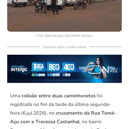
Foto: Reprodução das Redes Sociais.
Continua após a publicidade
Uma
colisão entre duas caminhonetes
foi
registrada no fim da tarde da última segunda-
feira (6.jul.2026), no
cruzamento da Rua Tomé-
Açu com a Travessa Castanhal
, no bairro