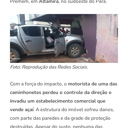
Premem, em
Altamira
, no sudoeste do Pará.
Foto: Reprodução das Redes Sociais.
Com a força do impacto, o
motorista de uma das
caminhonetes perdeu o controle da direção e
invadiu um estabelecimento comercial que
vende açaí
. A estrutura do imóvel sofreu danos,
com parte das paredes e da grade de proteção
destruídas. Apesar do susto, nenhuma das