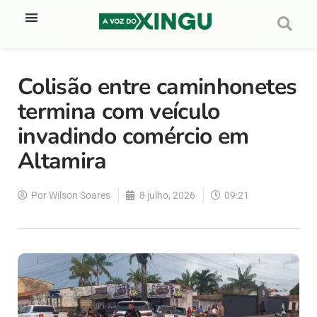
Colisão entre caminhonetes
termina com veículo
invadindo comércio em
Altamira
Por
Wilson Soares
8 julho, 2026
09:21