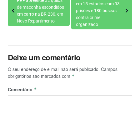
PRF apreende 32 quilos
em 15 estados com 93
de maconha escondidos
prisões e 180 buscas
em carro na BR-230, em
contra crime
Novo Repartimento
organizado
Deixe um comentário
O seu endereço de e-mail não será publicado.
Campos
obrigatórios são marcados com
*
Comentário
*