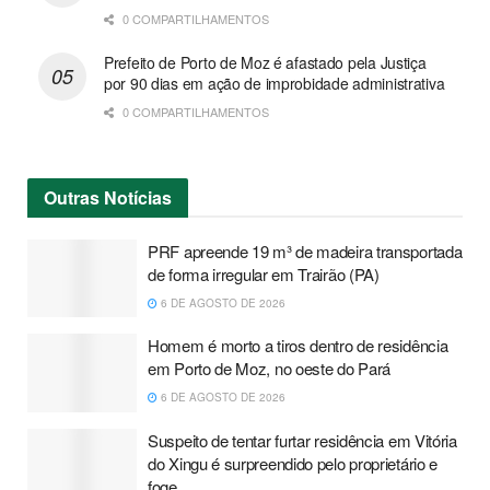
0 COMPARTILHAMENTOS
Prefeito de Porto de Moz é afastado pela Justiça
por 90 dias em ação de improbidade administrativa
0 COMPARTILHAMENTOS
Outras
Notícias
PRF apreende 19 m³ de madeira transportada
de forma irregular em Trairão (PA)
6 DE AGOSTO DE 2026
Homem é morto a tiros dentro de residência
em Porto de Moz, no oeste do Pará
6 DE AGOSTO DE 2026
Suspeito de tentar furtar residência em Vitória
do Xingu é surpreendido pelo proprietário e
foge