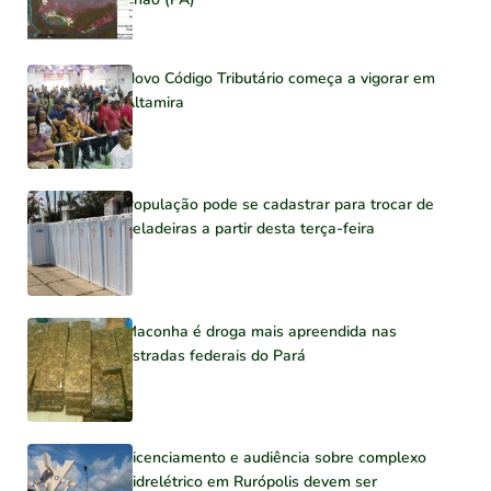
Novo Código Tributário começa a vigorar em
Altamira
População pode se cadastrar para trocar de
geladeiras a partir desta terça-feira
Maconha é droga mais apreendida nas
estradas federais do Pará
Licenciamento e audiência sobre complexo
hidrelétrico em Rurópolis devem ser