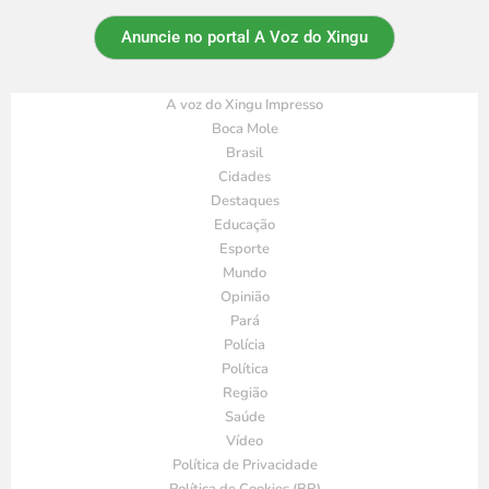
Anuncie no portal A Voz do Xingu
A voz do Xingu Impresso
Boca Mole
Brasil
Cidades
Destaques
Educação
Esporte
Mundo
Opinião
Pará
Polícia
Política
Região
Saúde
Vídeo
Política de Privacidade
Política de Cookies (BR)