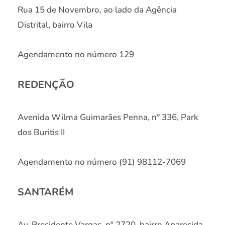
Rua 15 de Novembro, ao lado da Agência
Distrital, bairro Vila
Agendamento no número 129
REDENÇÃO
Avenida Wilma Guimarães Penna, n° 336, Park
dos Buritis II
Agendamento no número (91) 98112-7069
SANTARÉM
Av. Presidente Vargas, nº 2720, bairro Aparecida