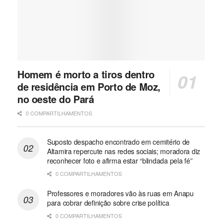
Homem é morto a tiros dentro
de residência em Porto de Moz,
no oeste do Pará
0 COMPARTILHAMENTOS
Suposto despacho encontrado em cemitério de
Altamira repercute nas redes sociais; moradora diz
reconhecer foto e afirma estar “blindada pela fé”
0 COMPARTILHAMENTOS
Professores e moradores vão às ruas em Anapu
para cobrar definição sobre crise política
0 COMPARTILHAMENTOS