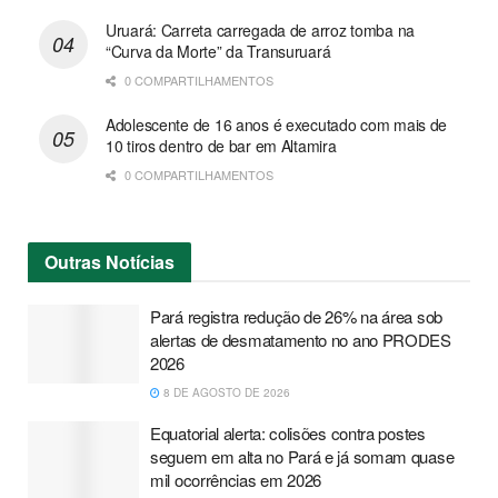
Uruará: Carreta carregada de arroz tomba na
“Curva da Morte” da Transuruará
0 COMPARTILHAMENTOS
Adolescente de 16 anos é executado com mais de
10 tiros dentro de bar em Altamira
0 COMPARTILHAMENTOS
Outras
Notícias
Pará registra redução de 26% na área sob
alertas de desmatamento no ano PRODES
2026
8 DE AGOSTO DE 2026
Equatorial alerta: colisões contra postes
seguem em alta no Pará e já somam quase
mil ocorrências em 2026