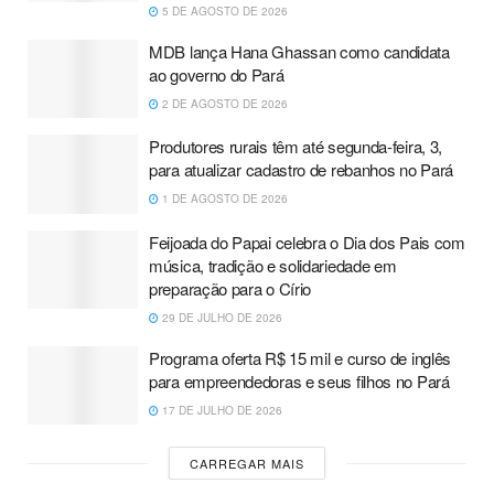
5 DE AGOSTO DE 2026
MDB lança Hana Ghassan como candidata
ao governo do Pará
2 DE AGOSTO DE 2026
Produtores rurais têm até segunda-feira, 3,
para atualizar cadastro de rebanhos no Pará
1 DE AGOSTO DE 2026
Feijoada do Papai celebra o Dia dos Pais com
música, tradição e solidariedade em
preparação para o Círio
29 DE JULHO DE 2026
Programa oferta R$ 15 mil e curso de inglês
para empreendedoras e seus filhos no Pará
17 DE JULHO DE 2026
CARREGAR MAIS