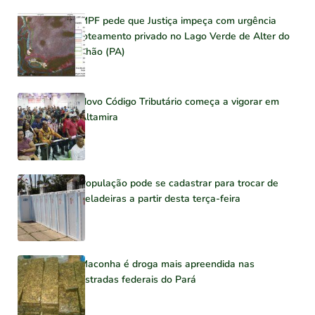
MPF pede que Justiça impeça com urgência
loteamento privado no Lago Verde de Alter do
Chão (PA)
Novo Código Tributário começa a vigorar em
Altamira
População pode se cadastrar para trocar de
geladeiras a partir desta terça-feira
Maconha é droga mais apreendida nas
estradas federais do Pará