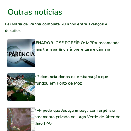
Outras notícias
Lei Maria da Penha completa 20 anos entre avanços e
desafios
SENADOR JOSÉ PORFÍRIO: MPPA recomenda
mais transparência à prefeitura e câmara
MP denuncia donos de embarcação que
afundou em Porto de Moz
MPF pede que Justiça impeça com urgência
loteamento privado no Lago Verde de Alter do
Chão (PA)