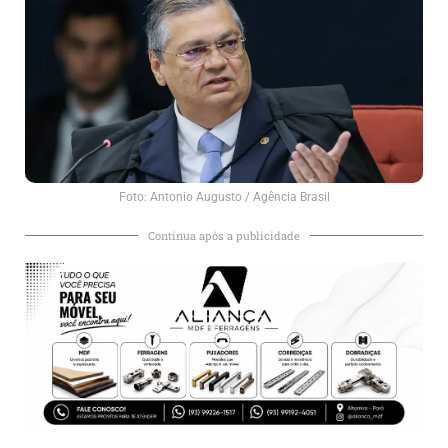
Foto: Antonio Augusto / Agência Brasil
Continua após a publicidade