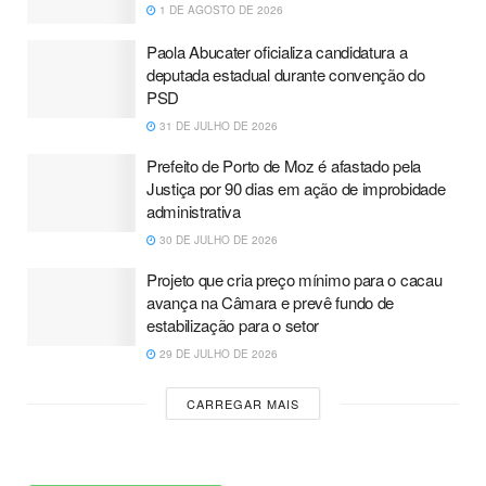
1 DE AGOSTO DE 2026
Paola Abucater oficializa candidatura a
deputada estadual durante convenção do
PSD
31 DE JULHO DE 2026
Prefeito de Porto de Moz é afastado pela
Justiça por 90 dias em ação de improbidade
administrativa
30 DE JULHO DE 2026
Projeto que cria preço mínimo para o cacau
avança na Câmara e prevê fundo de
estabilização para o setor
29 DE JULHO DE 2026
CARREGAR MAIS