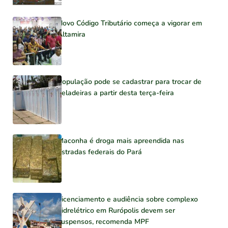
Novo Código Tributário começa a vigorar em
Altamira
População pode se cadastrar para trocar de
geladeiras a partir desta terça-feira
Maconha é droga mais apreendida nas
estradas federais do Pará
Licenciamento e audiência sobre complexo
hidrelétrico em Rurópolis devem ser
suspensos, recomenda MPF