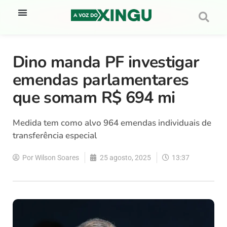
Dino manda PF investigar
emendas parlamentares
que somam R$ 694 mi
Medida tem como alvo 964 emendas individuais de
transferência especial
Por
Wilson Soares
25 agosto, 2025
13:37