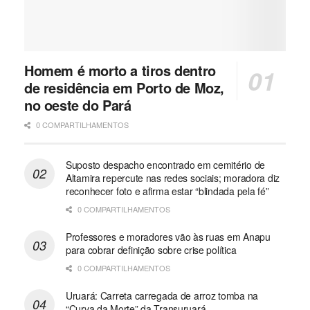
Homem é morto a tiros dentro
de residência em Porto de Moz,
no oeste do Pará
0 COMPARTILHAMENTOS
Suposto despacho encontrado em cemitério de
Altamira repercute nas redes sociais; moradora diz
reconhecer foto e afirma estar “blindada pela fé”
0 COMPARTILHAMENTOS
Professores e moradores vão às ruas em Anapu
para cobrar definição sobre crise política
0 COMPARTILHAMENTOS
Uruará: Carreta carregada de arroz tomba na
“Curva da Morte” da Transuruará