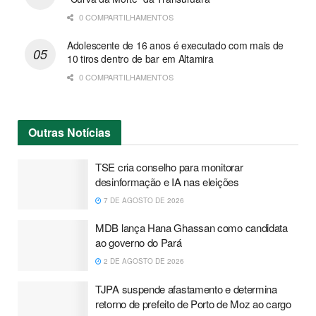
0 COMPARTILHAMENTOS
Adolescente de 16 anos é executado com mais de
10 tiros dentro de bar em Altamira
0 COMPARTILHAMENTOS
Outras
Notícias
TSE cria conselho para monitorar
desinformação e IA nas eleições
7 DE AGOSTO DE 2026
MDB lança Hana Ghassan como candidata
ao governo do Pará
2 DE AGOSTO DE 2026
TJPA suspende afastamento e determina
retorno de prefeito de Porto de Moz ao cargo