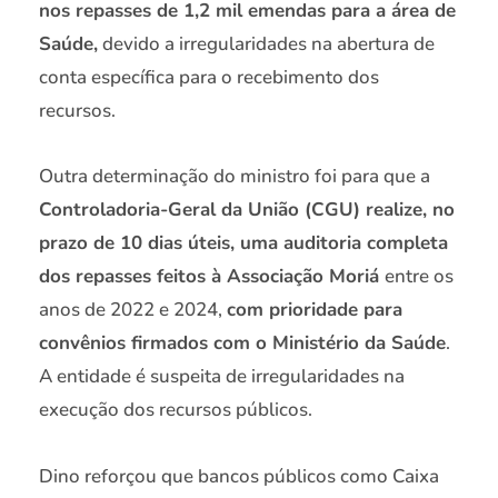
nos repasses de 1,2 mil emendas para a área de
Saúde,
devido a irregularidades na abertura de
conta específica para o recebimento dos
recursos.
Outra determinação do ministro foi para que a
Controladoria-Geral da União (CGU) realize, no
prazo de 10 dias úteis, uma auditoria completa
dos repasses feitos à Associação Moriá
entre os
anos de 2022 e 2024,
com prioridade para
convênios firmados com o Ministério da Saúde
.
A entidade é suspeita de irregularidades na
execução dos recursos públicos.
Dino reforçou que bancos públicos como Caixa