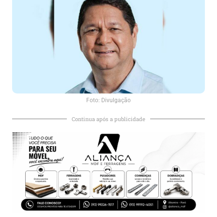
Foto: Divulgação
Continua após a publicidade