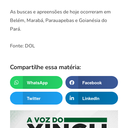
As buscas e apreensões de hoje ocorreram em
Belém, Marabá, Parauapebas e Goianésia do
Pará.
Fonte: DOL
Compartilhe essa matéria:
WhatsApp
Facebook
Twitter
LinkedIn