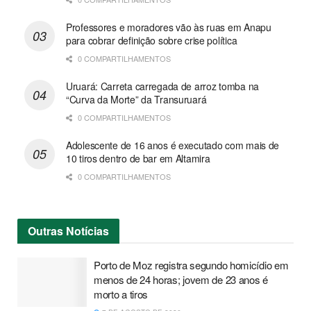
Professores e moradores vão às ruas em Anapu
para cobrar definição sobre crise política
0 COMPARTILHAMENTOS
Uruará: Carreta carregada de arroz tomba na
“Curva da Morte” da Transuruará
0 COMPARTILHAMENTOS
Adolescente de 16 anos é executado com mais de
10 tiros dentro de bar em Altamira
0 COMPARTILHAMENTOS
Outras
Notícias
Porto de Moz registra segundo homicídio em
menos de 24 horas; jovem de 23 anos é
morto a tiros