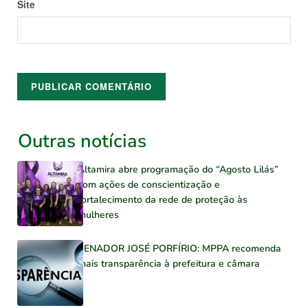
Site
Outras notícias
Altamira abre programação do “Agosto Lilás”
com ações de conscientização e
fortalecimento da rede de proteção às
mulheres
SENADOR JOSÉ PORFÍRIO: MPPA recomenda
mais transparência à prefeitura e câmara