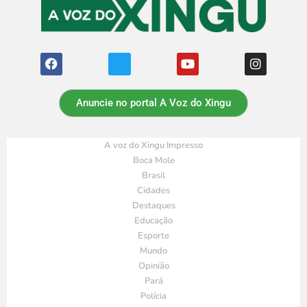
Anuncie no portal A Voz do Xingu
A voz do Xingu Impresso
Boca Mole
Brasil
Cidades
Destaques
Educação
Esporte
Mundo
Opinião
Pará
Polícia