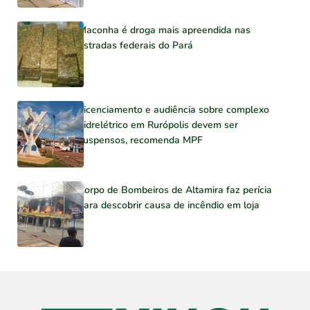
Maconha é droga mais apreendida nas
estradas federais do Pará
Licenciamento e audiência sobre complexo
hidrelétrico em Rurópolis devem ser
suspensos, recomenda MPF
Corpo de Bombeiros de Altamira faz perícia
para descobrir causa de incêndio em loja