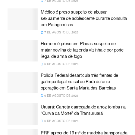
7 DE AGOSTO DE 2026
Médico é preso suspeito de abusar
sexualmente de adolescente durante consulta
em Paragominas
7 DE AGOSTO DE 2026
Homem é preso em Placas suspeito de
matar novilha de fazenda vizinha e por porte
ilegal de arma de fogo
6 DE AGOSTO DE 2026
Polícia Federal desarticula três frentes de
garimpo ilegal no sul do Pará durante
operação em Santa Maria das Barreiras
6 DE AGOSTO DE 2026
Uruará: Carreta carregada de arroz tomba na
“Curva da Morte” da Transuruará
6 DE AGOSTO DE 2026
PRF apreende 19 m³ de madeira transportada