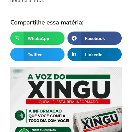
detalha a nota.
Compartilhe essa matéria:
WhatsApp
Facebook
Twitter
LinkedIn