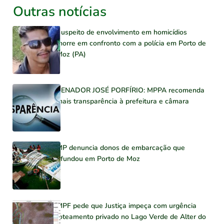
Outras notícias
Suspeito de envolvimento em homicídios
morre em confronto com a polícia em Porto de
Moz (PA)
SENADOR JOSÉ PORFÍRIO: MPPA recomenda
mais transparência à prefeitura e câmara
MP denuncia donos de embarcação que
afundou em Porto de Moz
MPF pede que Justiça impeça com urgência
loteamento privado no Lago Verde de Alter do