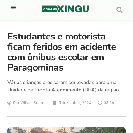
Estudantes e motorista
ficam feridos em acidente
com ônibus escolar em
Paragominas
Várias crianças precisaram ser levadas para uma
Unidade de Pronto Atendimento (UPA) da região.
Por
Wilson Soares
5 dezembro, 2024
05:56