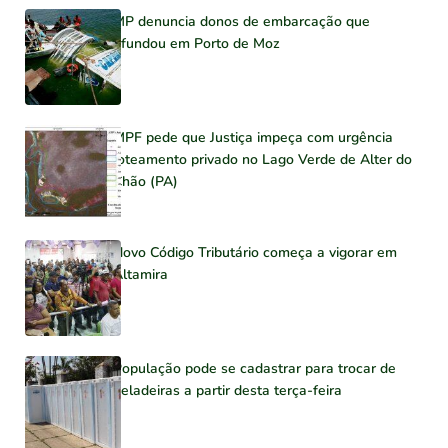
MP denuncia donos de embarcação que
afundou em Porto de Moz
MPF pede que Justiça impeça com urgência
loteamento privado no Lago Verde de Alter do
Chão (PA)
Novo Código Tributário começa a vigorar em
Altamira
População pode se cadastrar para trocar de
geladeiras a partir desta terça-feira