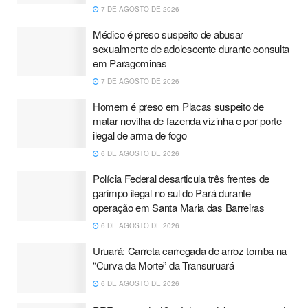
7 DE AGOSTO DE 2026
Médico é preso suspeito de abusar
sexualmente de adolescente durante consulta
em Paragominas
7 DE AGOSTO DE 2026
Homem é preso em Placas suspeito de
matar novilha de fazenda vizinha e por porte
ilegal de arma de fogo
6 DE AGOSTO DE 2026
Polícia Federal desarticula três frentes de
garimpo ilegal no sul do Pará durante
operação em Santa Maria das Barreiras
6 DE AGOSTO DE 2026
Uruará: Carreta carregada de arroz tomba na
“Curva da Morte” da Transuruará
6 DE AGOSTO DE 2026