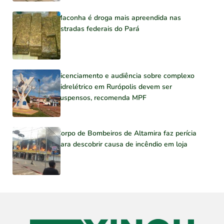
Maconha é droga mais apreendida nas
estradas federais do Pará
Licenciamento e audiência sobre complexo
hidrelétrico em Rurópolis devem ser
suspensos, recomenda MPF
Corpo de Bombeiros de Altamira faz perícia
para descobrir causa de incêndio em loja