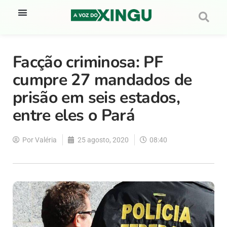
Facção criminosa: PF
cumpre 27 mandados de
prisão em seis estados,
entre eles o Pará
Por
Valéria
25 agosto, 2020
08:40