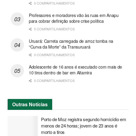
0 COMPARTILHAMENTOS
Professores e moradores vão às ruas em Anapu
para cobrar definição sobre crise política
0 COMPARTILHAMENTOS
Uruará: Carreta carregada de arroz tomba na
“Curva da Morte” da Transuruará
0 COMPARTILHAMENTOS
Adolescente de 16 anos é executado com mais de
10 tiros dentro de bar em Altamira
0 COMPARTILHAMENTOS
Outras
Notícias
Porto de Moz registra segundo homicídio em
menos de 24 horas; jovem de 23 anos é
morto a tiros