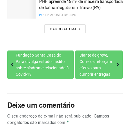
PRF apreende 19 m³ de madeira transportada
de forma irregular em Trairão (PA)
6 DE AGOSTO DE 2026
CARREGAR MAIS
Fundação Santa Casa do
Diante de greve,
Pará divulga estudo inédito
Correios reforçam
sobre síndrome relacionada à
efetivo para
Covid-19
cumprir entregas
Deixe um comentário
O seu endereço de e-mail não será publicado.
Campos
obrigatórios são marcados com
*