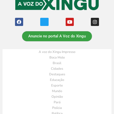
Anuncie no portal A Voz do Xingu
A voz do Xingu Impresso
Boca Mole
Brasil
Cidades
Destaques
Educação
Esporte
Mundo
Opinião
Pará
Polícia
Política