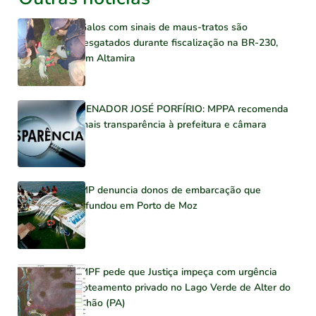
Galos com sinais de maus-tratos são
resgatados durante fiscalização na BR-230,
em Altamira
SENADOR JOSÉ PORFÍRIO: MPPA recomenda
mais transparência à prefeitura e câmara
MP denuncia donos de embarcação que
afundou em Porto de Moz
MPF pede que Justiça impeça com urgência
loteamento privado no Lago Verde de Alter do
Chão (PA)