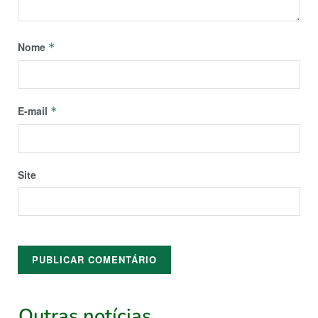
Nome
*
E-mail
*
Site
Outras notícias