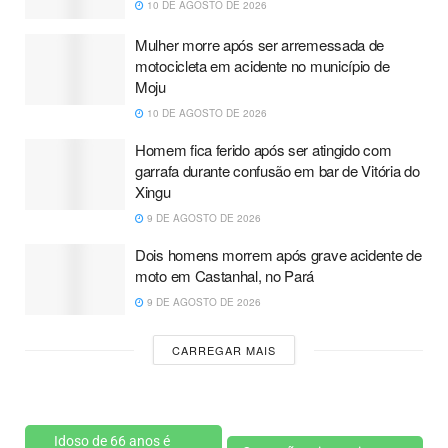
10 DE AGOSTO DE 2026
Mulher morre após ser arremessada de
motocicleta em acidente no município de
Moju
10 DE AGOSTO DE 2026
Homem fica ferido após ser atingido com
garrafa durante confusão em bar de Vitória do
Xingu
9 DE AGOSTO DE 2026
Dois homens morrem após grave acidente de
moto em Castanhal, no Pará
9 DE AGOSTO DE 2026
CARREGAR MAIS
Idoso de 66 anos é