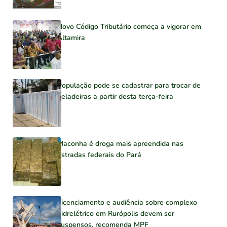
Novo Código Tributário começa a vigorar em
Altamira
População pode se cadastrar para trocar de
geladeiras a partir desta terça-feira
Maconha é droga mais apreendida nas
estradas federais do Pará
Licenciamento e audiência sobre complexo
hidrelétrico em Rurópolis devem ser
suspensos, recomenda MPF