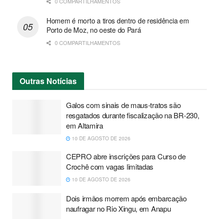
0 COMPARTILHAMENTOS
Homem é morto a tiros dentro de residência em
Porto de Moz, no oeste do Pará
0 COMPARTILHAMENTOS
Outras
Notícias
Galos com sinais de maus-tratos são
resgatados durante fiscalização na BR-230,
em Altamira
10 DE AGOSTO DE 2026
CEPRO abre inscrições para Curso de
Crochê com vagas limitadas
10 DE AGOSTO DE 2026
Dois irmãos morrem após embarcação
naufragar no Rio Xingu, em Anapu