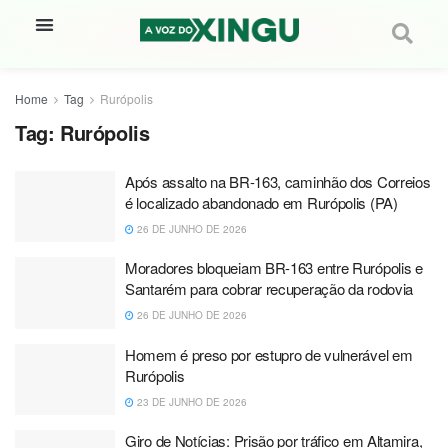
Home
Tag
Rurópolis
Tag:
Rurópolis
Após assalto na BR-163, caminhão dos Correios
é localizado abandonado em Rurópolis (PA)
26 DE JUNHO DE 2026
Moradores bloqueiam BR-163 entre Rurópolis e
Santarém para cobrar recuperação da rodovia
26 DE JUNHO DE 2026
Homem é preso por estupro de vulnerável em
Rurópolis
23 DE JUNHO DE 2026
Giro de Notícias: Prisão por tráfico em Altamira,