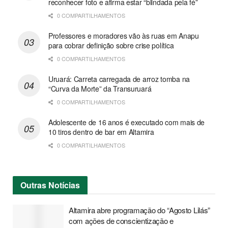
reconhecer foto e afirma estar “blindada pela fé”
0 COMPARTILHAMENTOS
Professores e moradores vão às ruas em Anapu
para cobrar definição sobre crise política
0 COMPARTILHAMENTOS
Uruará: Carreta carregada de arroz tomba na
“Curva da Morte” da Transuruará
0 COMPARTILHAMENTOS
Adolescente de 16 anos é executado com mais de
10 tiros dentro de bar em Altamira
0 COMPARTILHAMENTOS
Outras
Notícias
Altamira abre programação do “Agosto Lilás”
com ações de conscientização e