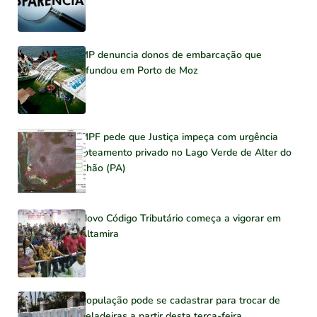
MP denuncia donos de embarcação que
afundou em Porto de Moz
MPF pede que Justiça impeça com urgência
loteamento privado no Lago Verde de Alter do
Chão (PA)
Novo Código Tributário começa a vigorar em
Altamira
População pode se cadastrar para trocar de
geladeiras a partir desta terça-feira