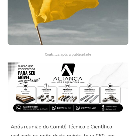
Continua após a publicidade
Após reunião do Comitê Técnico e Científico,
realizada na noite desta quinta-feira (20), em