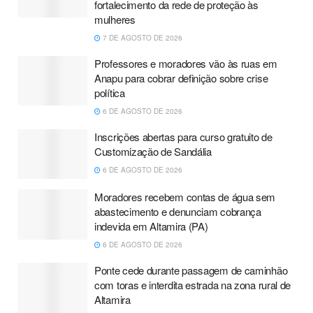
fortalecimento da rede de proteção às
mulheres
7 DE AGOSTO DE 2026
Professores e moradores vão às ruas em
Anapu para cobrar definição sobre crise
política
6 DE AGOSTO DE 2026
Inscrições abertas para curso gratuito de
Customização de Sandália
6 DE AGOSTO DE 2026
Moradores recebem contas de água sem
abastecimento e denunciam cobrança
indevida em Altamira (PA)
6 DE AGOSTO DE 2026
Ponte cede durante passagem de caminhão
com toras e interdita estrada na zona rural de
Altamira