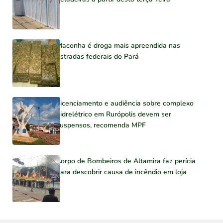
Maconha é droga mais apreendida nas
estradas federais do Pará
Licenciamento e audiência sobre complexo
hidrelétrico em Rurópolis devem ser
suspensos, recomenda MPF
Corpo de Bombeiros de Altamira faz perícia
para descobrir causa de incêndio em loja