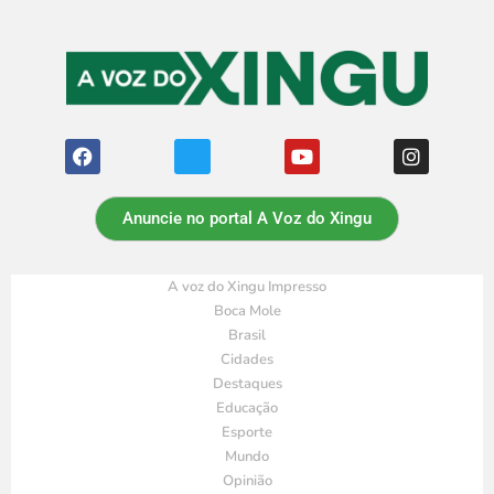
Anuncie no portal A Voz do Xingu
A voz do Xingu Impresso
Boca Mole
Brasil
Cidades
Destaques
Educação
Esporte
Mundo
Opinião