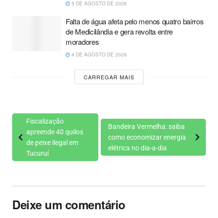
5 DE AGOSTO DE 2026
Falta de água afeta pelo menos quatro bairros
de Medicilândia e gera revolta entre
moradores
4 DE AGOSTO DE 2026
CARREGAR MAIS
Fiscalização
Bandeira Vermelha: saiba
apreende 40 quilos
como economizar energia
de peixe ilegal em
elétrica no dia-a-dia
Tucuruí
Deixe um comentário