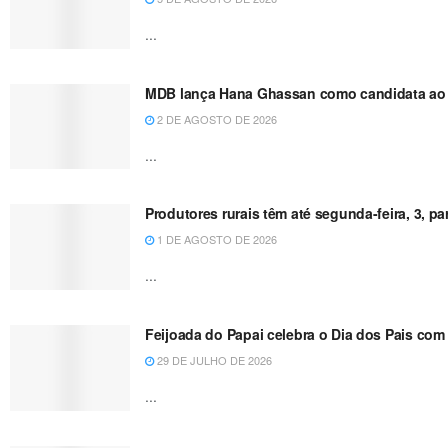
...
MDB lança Hana Ghassan como candidata ao 
2 DE AGOSTO DE 2026
...
Produtores rurais têm até segunda-feira, 3, p
1 DE AGOSTO DE 2026
...
Feijoada do Papai celebra o Dia dos Pais com 
29 DE JULHO DE 2026
...