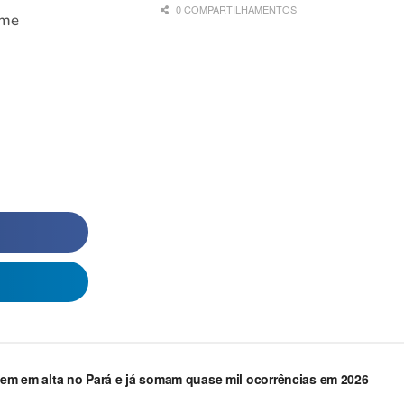
0 COMPARTILHAMENTOS
ame
guem em alta no Pará e já somam quase mil ocorrências em 2026