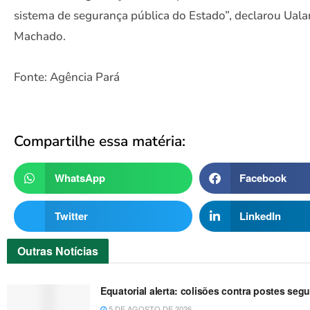
sistema de segurança pública do Estado”, declarou Ual
Machado.
Fonte: Agência Pará
Compartilhe essa matéria:
WhatsApp
Facebook
Twitter
LinkedIn
Outras
Notícias
Equatorial alerta: colisões contra postes se
5 DE AGOSTO DE 2026