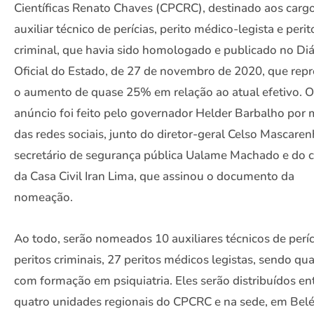
Científicas Renato Chaves (CPCRC), destinado aos carg
auxiliar técnico de perícias, perito médico-legista e perit
criminal, que havia sido homologado e publicado no Diá
Oficial do Estado, de 27 de novembro de 2020, que rep
o aumento de quase 25% em relação ao atual efetivo. O
anúncio foi feito pelo governador Helder Barbalho por 
das redes sociais, junto do diretor-geral Celso Mascaren
secretário de segurança pública Ualame Machado e do 
da Casa Civil Iran Lima, que assinou o documento da
nomeação.
Ao todo, serão nomeados 10 auxiliares técnicos de períc
peritos criminais, 27 peritos médicos legistas, sendo qu
com formação em psiquiatria. Eles serão distribuídos en
quatro unidades regionais do CPCRC e na sede, em Bel