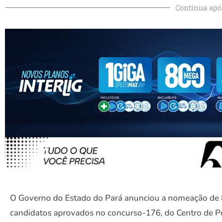
Continua apó
O Governo do Estado do Pará anunciou a nomeação de
candidatos aprovados no concurso-176, do Centro de Pe