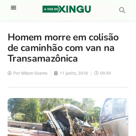
Homem morre em colisão
de caminhão com van na
Transamazônica
Por
Wilson Soares
11 junho, 2018
09:39