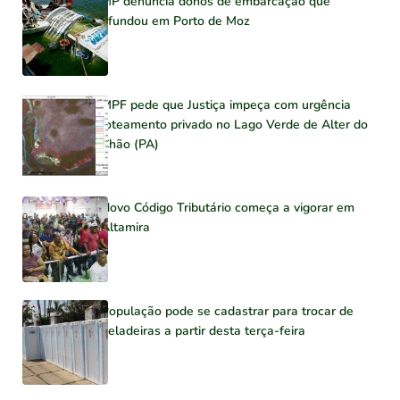
MP denuncia donos de embarcação que
afundou em Porto de Moz
MPF pede que Justiça impeça com urgência
loteamento privado no Lago Verde de Alter do
Chão (PA)
Novo Código Tributário começa a vigorar em
Altamira
População pode se cadastrar para trocar de
geladeiras a partir desta terça-feira