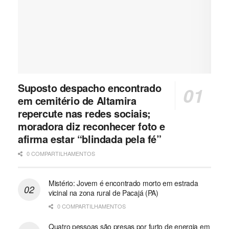
Suposto despacho encontrado
em cemitério de Altamira
repercute nas redes sociais;
moradora diz reconhecer foto e
afirma estar “blindada pela fé”
0 COMPARTILHAMENTOS
Mistério: Jovem é encontrado morto em estrada
vicinal na zona rural de Pacajá (PA)
0 COMPARTILHAMENTOS
Quatro pessoas são presas por furto de energia em