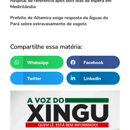
hospital de referência após dois dias de espera em
Medicilândia
Prefeito de Altamira exige resposta da Águas do
Pará sobre extravasamento de esgoto
Compartilhe essa matéria:
WhatsApp
Facebook
Twitter
LinkedIn