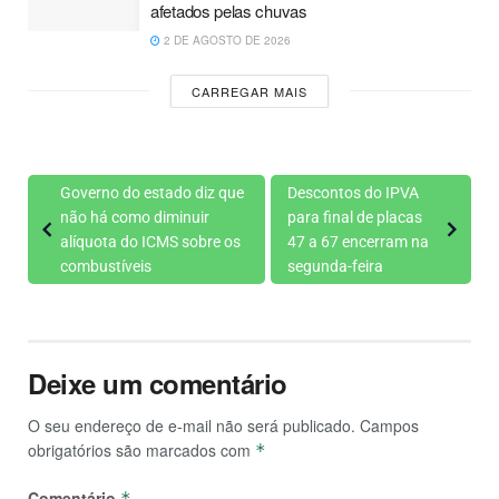
afetados pelas chuvas
2 DE AGOSTO DE 2026
CARREGAR MAIS
Governo do estado diz que
Descontos do IPVA
não há como diminuir
para final de placas
alíquota do ICMS sobre os
47 a 67 encerram na
combustíveis
segunda-feira
Deixe um comentário
O seu endereço de e-mail não será publicado.
Campos
obrigatórios são marcados com
*
Comentário
*