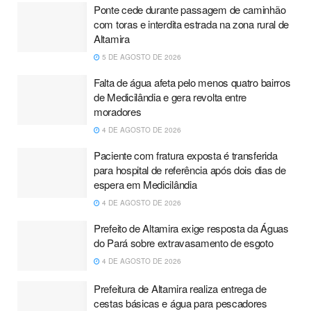
Ponte cede durante passagem de caminhão
com toras e interdita estrada na zona rural de
Altamira
5 DE AGOSTO DE 2026
Falta de água afeta pelo menos quatro bairros
de Medicilândia e gera revolta entre
moradores
4 DE AGOSTO DE 2026
Paciente com fratura exposta é transferida
para hospital de referência após dois dias de
espera em Medicilândia
4 DE AGOSTO DE 2026
Prefeito de Altamira exige resposta da Águas
do Pará sobre extravasamento de esgoto
4 DE AGOSTO DE 2026
Prefeitura de Altamira realiza entrega de
cestas básicas e água para pescadores