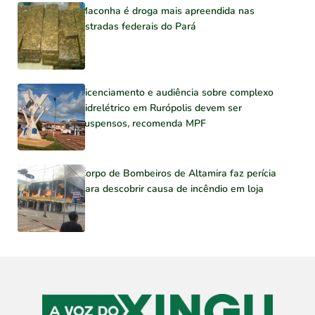
Maconha é droga mais apreendida nas
estradas federais do Pará
Licenciamento e audiência sobre complexo
hidrelétrico em Rurópolis devem ser
suspensos, recomenda MPF
Corpo de Bombeiros de Altamira faz perícia
para descobrir causa de incêndio em loja