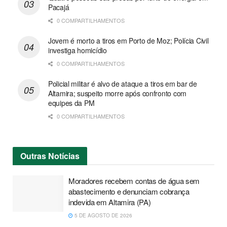
Pacajá
0 COMPARTILHAMENTOS
Jovem é morto a tiros em Porto de Moz; Polícia Civil
investiga homicídio
0 COMPARTILHAMENTOS
Policial militar é alvo de ataque a tiros em bar de
Altamira; suspeito morre após confronto com
equipes da PM
0 COMPARTILHAMENTOS
Outras
Notícias
Moradores recebem contas de água sem
abastecimento e denunciam cobrança
indevida em Altamira (PA)
5 DE AGOSTO DE 2026