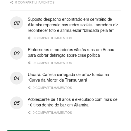
0 COMPARTILHAMENTOS
Suposto despacho encontrado em cemitério de
Altamira repercute nas redes sociais; moradora diz
reconhecer foto e afirma estar “blindada pela fé”
0 COMPARTILHAMENTOS
Professores e moradores vão às ruas em Anapu
para cobrar definição sobre crise política
0 COMPARTILHAMENTOS
Uruará: Carreta carregada de arroz tomba na
“Curva da Morte” da Transuruará
0 COMPARTILHAMENTOS
Adolescente de 16 anos é executado com mais de
10 tiros dentro de bar em Altamira
0 COMPARTILHAMENTOS