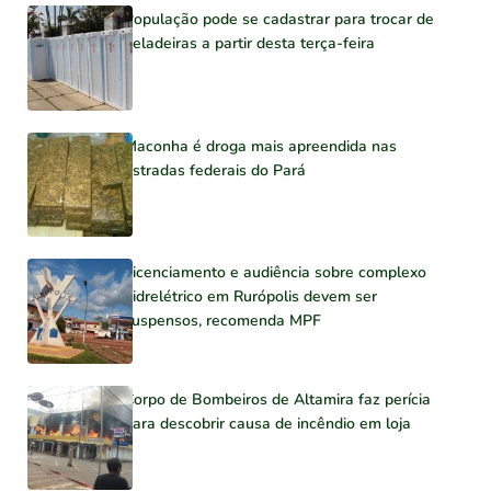
População pode se cadastrar para trocar de
geladeiras a partir desta terça-feira
Maconha é droga mais apreendida nas
estradas federais do Pará
Licenciamento e audiência sobre complexo
hidrelétrico em Rurópolis devem ser
suspensos, recomenda MPF
Corpo de Bombeiros de Altamira faz perícia
para descobrir causa de incêndio em loja