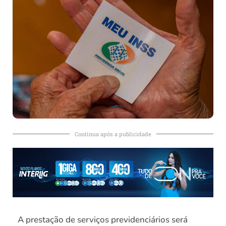
Continua após a publicidade
A prestação de serviços previdenciários será