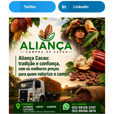
Twitter
LinkedIn