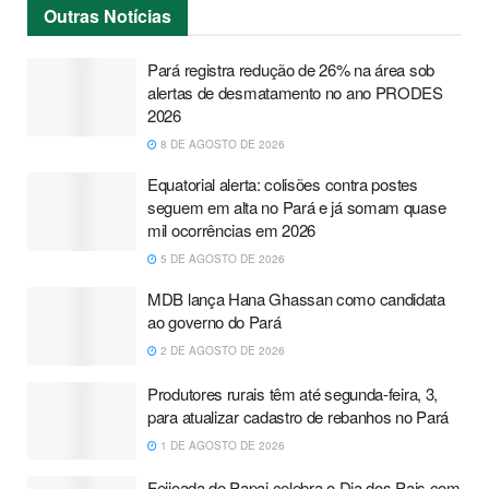
Outras
Notícias
Pará registra redução de 26% na área sob
alertas de desmatamento no ano PRODES
2026
8 DE AGOSTO DE 2026
Equatorial alerta: colisões contra postes
seguem em alta no Pará e já somam quase
mil ocorrências em 2026
5 DE AGOSTO DE 2026
MDB lança Hana Ghassan como candidata
ao governo do Pará
2 DE AGOSTO DE 2026
Produtores rurais têm até segunda-feira, 3,
para atualizar cadastro de rebanhos no Pará
1 DE AGOSTO DE 2026
Feijoada do Papai celebra o Dia dos Pais com