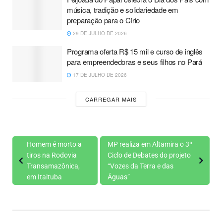
música, tradição e solidariedade em
preparação para o Círio
29 DE JULHO DE 2026
Programa oferta R$ 15 mil e curso de inglês
para empreendedoras e seus filhos no Pará
17 DE JULHO DE 2026
CARREGAR MAIS
Homem é morto a
MP realiza em Altamira o 3º
tiros na Rodovia
Ciclo de Debates do projeto
Transamazônica,
“Vozes da Terra e das
em Itaituba
Águas”