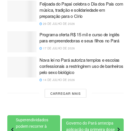
Feijoada do Papai celebra o Dia dos Pais com
música, tradição e solidariedade em
preparação para o Círio
29 DE JULHO DE 2026
Programa oferta R$ 15 mil e curso de inglês
para empreendedoras e seus filhos no Pará
17 DE JULHO DE 2026
Nova lei no Pará autoriza templos e escolas
confessionais a restringirem uso de banheiros
pelo sexo biológico
14 DE JULHO DE 2026
CARREGAR MAIS
Superendividados
Governo do Pará antecipa
podem recorrer à
aplicação da primeira dose