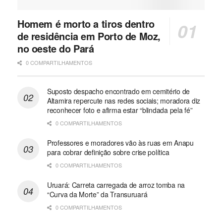
Homem é morto a tiros dentro
de residência em Porto de Moz,
no oeste do Pará
0 COMPARTILHAMENTOS
Suposto despacho encontrado em cemitério de
Altamira repercute nas redes sociais; moradora diz
reconhecer foto e afirma estar “blindada pela fé”
0 COMPARTILHAMENTOS
Professores e moradores vão às ruas em Anapu
para cobrar definição sobre crise política
0 COMPARTILHAMENTOS
Uruará: Carreta carregada de arroz tomba na
“Curva da Morte” da Transuruará
0 COMPARTILHAMENTOS