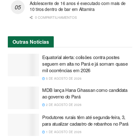
Adolescente de 16 anos é executado com mais de
10 tiros dentro de bar em Altamira
0 COMPARTILHAMENTOS
Outras
Notícias
Equatorial alerta: colisões contra postes
seguem em alta no Pará e já somam quase
mil ocorrências em 2026
5 DE AGOSTO DE 2026
MDB lança Hana Ghassan como candidata
ao governo do Pará
2 DE AGOSTO DE 2026
Produtores rurais têm até segunda-feira, 3,
para atualizar cadastro de rebanhos no Pará
1 DE AGOSTO DE 2026