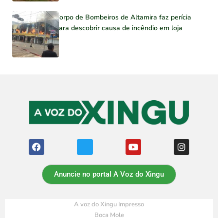
Corpo de Bombeiros de Altamira faz perícia
para descobrir causa de incêndio em loja
Anuncie no portal A Voz do Xingu
A voz do Xingu Impresso
Boca Mole