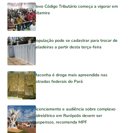
Novo Código Tributário começa a vigorar em
Altamira
População pode se cadastrar para trocar de
geladeiras a partir desta terça-feira
Maconha é droga mais apreendida nas
estradas federais do Pará
Licenciamento e audiência sobre complexo
hidrelétrico em Rurópolis devem ser
suspensos, recomenda MPF