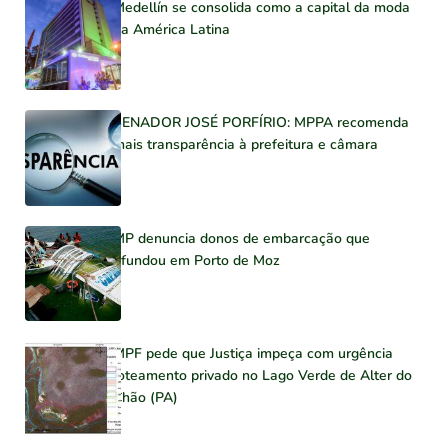
Medellín se consolida como a capital da moda
na América Latina
SENADOR JOSÉ PORFÍRIO: MPPA recomenda
mais transparência à prefeitura e câmara
MP denuncia donos de embarcação que
afundou em Porto de Moz
MPF pede que Justiça impeça com urgência
loteamento privado no Lago Verde de Alter do
Chão (PA)