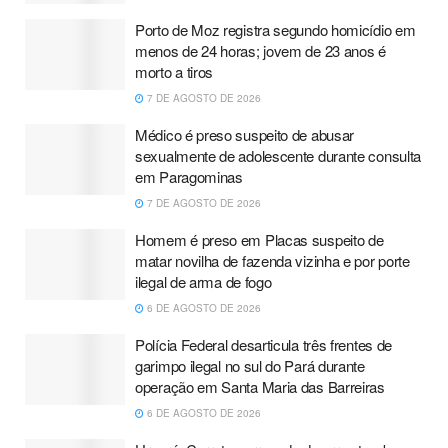
Porto de Moz registra segundo homicídio em
menos de 24 horas; jovem de 23 anos é
morto a tiros
7 DE AGOSTO DE 2026
Médico é preso suspeito de abusar
sexualmente de adolescente durante consulta
em Paragominas
7 DE AGOSTO DE 2026
Homem é preso em Placas suspeito de
matar novilha de fazenda vizinha e por porte
ilegal de arma de fogo
6 DE AGOSTO DE 2026
Polícia Federal desarticula três frentes de
garimpo ilegal no sul do Pará durante
operação em Santa Maria das Barreiras
6 DE AGOSTO DE 2026