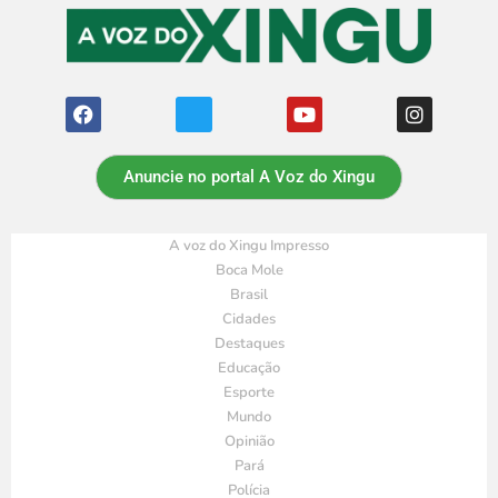
Anuncie no portal A Voz do Xingu
A voz do Xingu Impresso
Boca Mole
Brasil
Cidades
Destaques
Educação
Esporte
Mundo
Opinião
Pará
Polícia