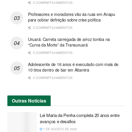
0 COMPARTILHAMENTOS
Professores e moradores vão às ruas em Anapu
para cobrar definição sobre crise política
0 COMPARTILHAMENTOS
Uruará: Carreta carregada de arroz tomba na
“Curva da Morte” da Transuruará
0 COMPARTILHAMENTOS
Adolescente de 16 anos é executado com mais de
10 tiros dentro de bar em Altamira
0 COMPARTILHAMENTOS
Outras
Notícias
Lei Maria da Penha completa 20 anos entre
avanços e desafios
7 DE AGOSTO DE 2026