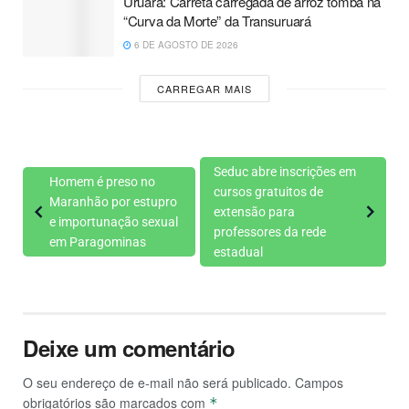
Uruará: Carreta carregada de arroz tomba na
“Curva da Morte” da Transuruará
6 DE AGOSTO DE 2026
CARREGAR MAIS
Seduc abre inscrições em
Homem é preso no
cursos gratuitos de
Maranhão por estupro
extensão para
e importunação sexual
professores da rede
em Paragominas
estadual
Deixe um comentário
O seu endereço de e-mail não será publicado.
Campos
obrigatórios são marcados com
*