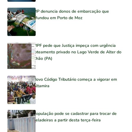
MP denuncia donos de embarcação que
afundou em Porto de Moz
MPF pede que Justiça impeça com urgência
loteamento privado no Lago Verde de Alter do
Chão (PA)
Novo Código Tributário começa a vigorar em
Altamira
População pode se cadastrar para trocar de
geladeiras a partir desta terça-feira