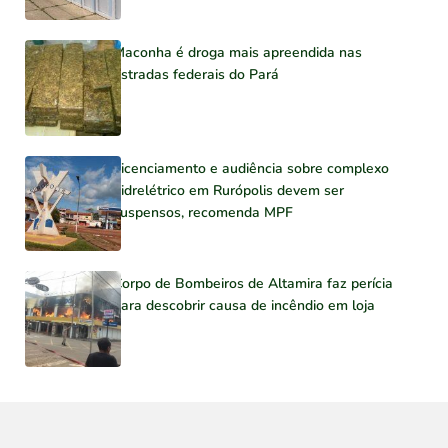
Maconha é droga mais apreendida nas
estradas federais do Pará
Licenciamento e audiência sobre complexo
hidrelétrico em Rurópolis devem ser
suspensos, recomenda MPF
Corpo de Bombeiros de Altamira faz perícia
para descobrir causa de incêndio em loja