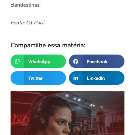
clandestinas.”
Fonte: G1 Pará
Compartilhe essa matéria:
WhatsApp
Facebook
Twitter
LinkedIn