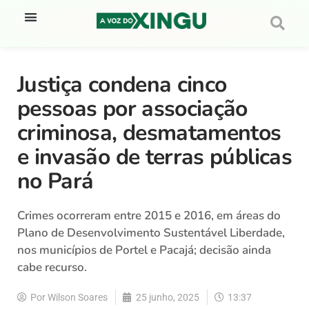
Justiça condena cinco
pessoas por associação
criminosa, desmatamentos
e invasão de terras públicas
no Pará
Crimes ocorreram entre 2015 e 2016, em áreas do
Plano de Desenvolvimento Sustentável Liberdade,
nos municípios de Portel e Pacajá; decisão ainda
cabe recurso.
Por
Wilson Soares
25 junho, 2025
13:37