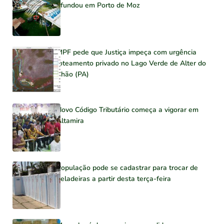
afundou em Porto de Moz
MPF pede que Justiça impeça com urgência
loteamento privado no Lago Verde de Alter do
Chão (PA)
Novo Código Tributário começa a vigorar em
Altamira
População pode se cadastrar para trocar de
geladeiras a partir desta terça-feira