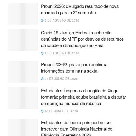
Prouni 2026: divulgado resultado de nova
chamada para o 2º semestre
5 DE AGOSTO DE 2026
Covid-19: Justiça Federal recebe oito
denúncias do MPF por desvios de recursos
da saúde e da educação no Pará
1 DE AGOSTO DE 2026
Prouni 2026/2: prazo para confirmar
informações termina na sexta
21 DE JULHO DE 2026
Estudantes indígenas da região do Xingu
formarão primeira equipe brasileira a disputar
competição mundial de robótica
16 DE JUNHO DE 2026
Estudantes de todo o país podem se
inscrever para Olimpíada Nacional de
Eficiência Energética 2026