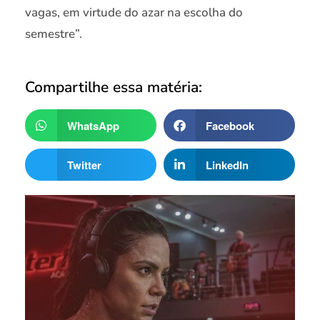
vagas, em virtude do azar na escolha do
semestre”.
Compartilhe essa matéria:
WhatsApp
Facebook
Twitter
LinkedIn