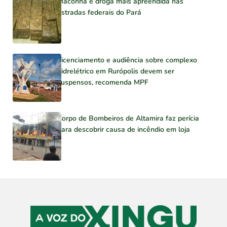
Maconha é droga mais apreendida nas
estradas federais do Pará
Licenciamento e audiência sobre complexo
hidrelétrico em Rurópolis devem ser
suspensos, recomenda MPF
Corpo de Bombeiros de Altamira faz perícia
para descobrir causa de incêndio em loja