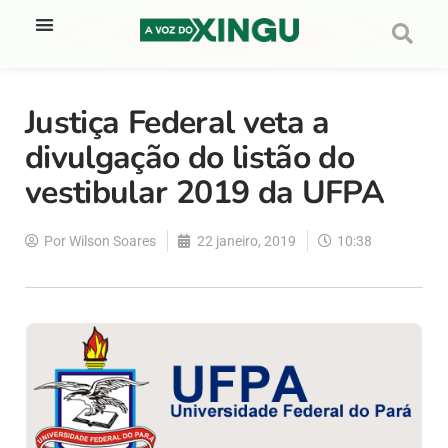
Justiça Federal veta a
divulgação do listão do
vestibular 2019 da UFPA
Por
Wilson Soares
22 janeiro, 2019
10:38