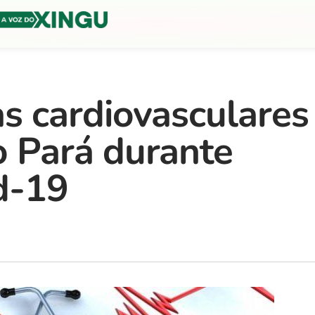
s cardiovasculares
 Pará durante
d-19