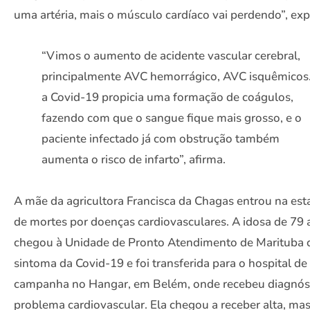
uma artéria, mais o músculo cardíaco vai perdendo”, expl
“Vimos o aumento de acidente vascular cerebral,
principalmente AVC hemorrágico, AVC isquêmicos.
a Covid-19 propicia uma formação de coágulos,
fazendo com que o sangue fique mais grosso, e o
paciente infectado já com obstrução também
aumenta o risco de infarto”, afirma.
A mãe da agricultora Francisca da Chagas entrou na esta
de mortes por doenças cardiovasculares. A idosa de 79
chegou à Unidade de Pronto Atendimento de Marituba
sintoma da Covid-19 e foi transferida para o hospital de
campanha no Hangar, em Belém, onde recebeu diagnós
problema cardiovascular. Ela chegou a receber alta, ma