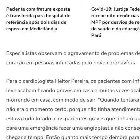
Paciente com fratura exposta
Covid-19: Justiça Fede
é transferida para hospital de
recebe oito denúncias
referência após dois dias de
MPF por desvios de re
espera em Medicilândia
da saúde e da educaç
Pará
Especialistas observam o agravamento de problemas d
coração em pessoas infectadas pelo novo coronavírus.
Para o cardiologista Heitor Pereira, os pacientes com inf
leve acabam ficando graves em casa e muitas vezes ac
morrendo em casa, com medo de sair. “Quando tentaram
não era o momento certo, porque não tinha atendiment
estava tudo lotado, e os pacientes graves que tinham qu
para uma emergência fazer uma angioplastia não cons
chegar a tempo. Então quanto mais tempo demora para 