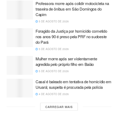
Professora morre após colidir motocicleta na
traseira de ônibus em São Domingos do
Capim
5 DE AGOSTO DE 2026
Foragido da Justiça por homicídio cometido
nos anos 90 é preso pela PRF no sudoeste
do Pará
5 DE AGOSTO DE 2026
Mulher morre após ser violentamente
agredida pelo próprio filho em Baião
5 DE AGOSTO DE 2026
Casal é baleado em tentativa de homicídio em
Uruará; suspeita é procurada pela polícia
4 DE AGOSTO DE 2026
CARREGAR MAIS