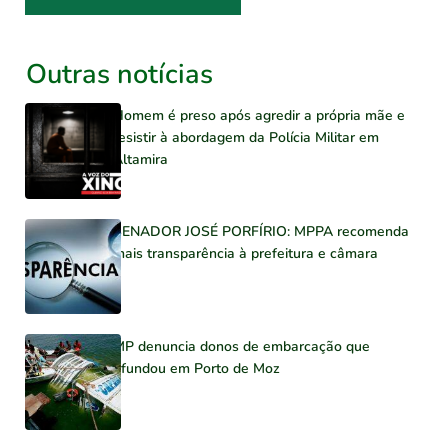
Outras notícias
Homem é preso após agredir a própria mãe e
resistir à abordagem da Polícia Militar em
Altamira
SENADOR JOSÉ PORFÍRIO: MPPA recomenda
mais transparência à prefeitura e câmara
MP denuncia donos de embarcação que
afundou em Porto de Moz