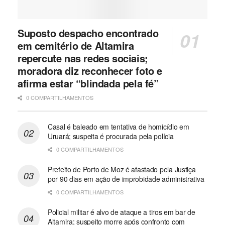
Suposto despacho encontrado
em cemitério de Altamira
repercute nas redes sociais;
moradora diz reconhecer foto e
afirma estar “blindada pela fé”
0 COMPARTILHAMENTOS
Casal é baleado em tentativa de homicídio em
Uruará; suspeita é procurada pela polícia
0 COMPARTILHAMENTOS
Prefeito de Porto de Moz é afastado pela Justiça
por 90 dias em ação de improbidade administrativa
0 COMPARTILHAMENTOS
Policial militar é alvo de ataque a tiros em bar de
Altamira; suspeito morre após confronto com