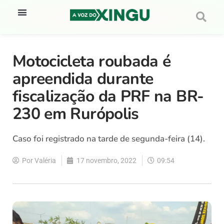
Motocicleta roubada é
apreendida durante
fiscalização da PRF na BR-
230 em Rurópolis
Caso foi registrado na tarde de segunda-feira (14).
Por
Valéria
17 novembro, 2022
09:54