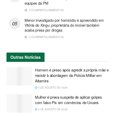
equipes da PM
0 COMPARTILHAMENTOS
Menor investigado por homicídio é apreendido em
Vitória do Xingu; proprietária do imóvel também
acaba presa por drogas
0 COMPARTILHAMENTOS
Outras
Notícias
Homem é preso após agredir a própria mãe e
resistir à abordagem da Polícia Militar em
Altamira
5 DE AGOSTO DE 2026
Mulher é presa suspeita de aplicar golpes
com falso Pix em comércios de Uruará
5 DE AGOSTO DE 2026