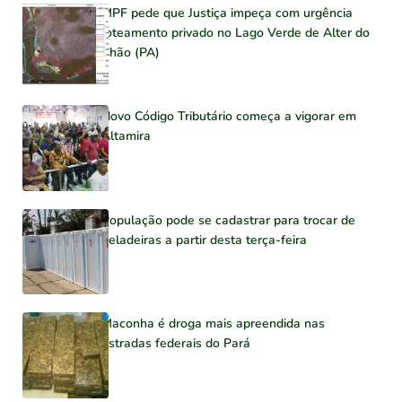
MPF pede que Justiça impeça com urgência
loteamento privado no Lago Verde de Alter do
Chão (PA)
Novo Código Tributário começa a vigorar em
Altamira
População pode se cadastrar para trocar de
geladeiras a partir desta terça-feira
Maconha é droga mais apreendida nas
estradas federais do Pará