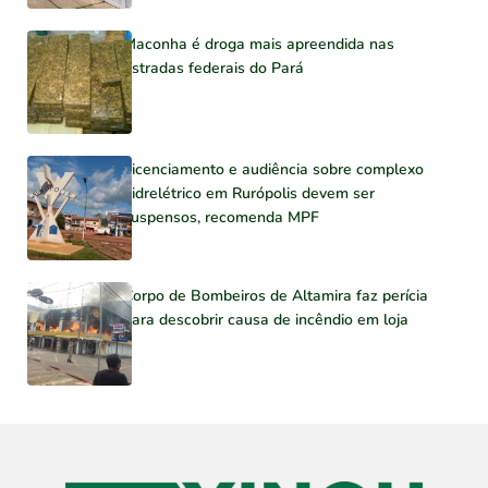
Maconha é droga mais apreendida nas
estradas federais do Pará
Licenciamento e audiência sobre complexo
hidrelétrico em Rurópolis devem ser
suspensos, recomenda MPF
Corpo de Bombeiros de Altamira faz perícia
para descobrir causa de incêndio em loja