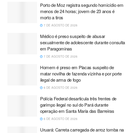
Porto de Moz registra segundo homicídio em
menos de 24 horas; jovem de 23 anos é
morto a tiros
7 DE AGOSTO DE 2026
Médico é preso suspeito de abusar
sexualmente de adolescente durante consulta
em Paragominas
7 DE AGOSTO DE 2026
Homem é preso em Placas suspeito de
matar novilha de fazenda vizinha e por porte
ilegal de arma de fogo
6 DE AGOSTO DE 2026
Polícia Federal desarticula três frentes de
garimpo ilegal no sul do Pará durante
operação em Santa Maria das Barreiras
6 DE AGOSTO DE 2026
Uruará: Carreta carregada de arroz tomba na