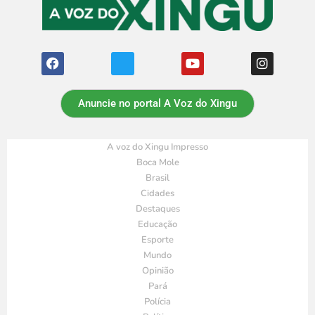
Anuncie no portal A Voz do Xingu
A voz do Xingu Impresso
Boca Mole
Brasil
Cidades
Destaques
Educação
Esporte
Mundo
Opinião
Pará
Polícia