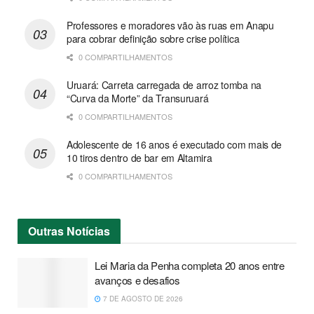
Professores e moradores vão às ruas em Anapu
para cobrar definição sobre crise política
0 COMPARTILHAMENTOS
Uruará: Carreta carregada de arroz tomba na
“Curva da Morte” da Transuruará
0 COMPARTILHAMENTOS
Adolescente de 16 anos é executado com mais de
10 tiros dentro de bar em Altamira
0 COMPARTILHAMENTOS
Outras
Notícias
Lei Maria da Penha completa 20 anos entre
avanços e desafios
7 DE AGOSTO DE 2026