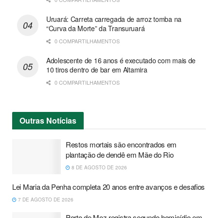
Uruará: Carreta carregada de arroz tomba na
“Curva da Morte” da Transuruará
0 COMPARTILHAMENTOS
Adolescente de 16 anos é executado com mais de
10 tiros dentro de bar em Altamira
0 COMPARTILHAMENTOS
Outras
Notícias
Restos mortais são encontrados em
plantação de dendê em Mãe do Rio
8 DE AGOSTO DE 2026
Lei Maria da Penha completa 20 anos entre avanços e desafios
7 DE AGOSTO DE 2026
Porto de Moz registra segundo homicídio em