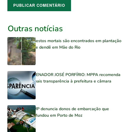
Outras notícias
Restos mortais são encontrados em plantação
de dendê em Mãe do Rio
SENADOR JOSÉ PORFÍRIO: MPPA recomenda
mais transparência à prefeitura e câmara
MP denuncia donos de embarcação que
afundou em Porto de Moz