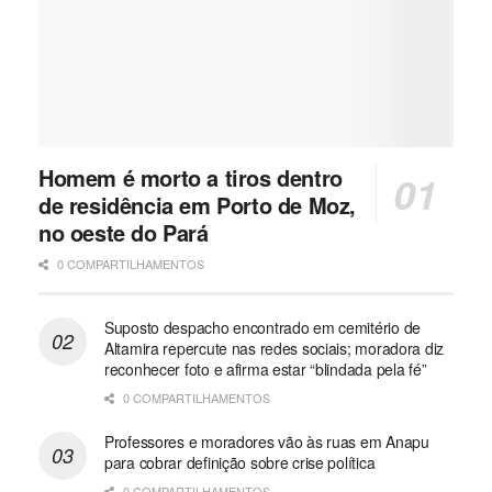
Homem é morto a tiros dentro
de residência em Porto de Moz,
no oeste do Pará
0 COMPARTILHAMENTOS
Suposto despacho encontrado em cemitério de
Altamira repercute nas redes sociais; moradora diz
reconhecer foto e afirma estar “blindada pela fé”
0 COMPARTILHAMENTOS
Professores e moradores vão às ruas em Anapu
para cobrar definição sobre crise política
0 COMPARTILHAMENTOS