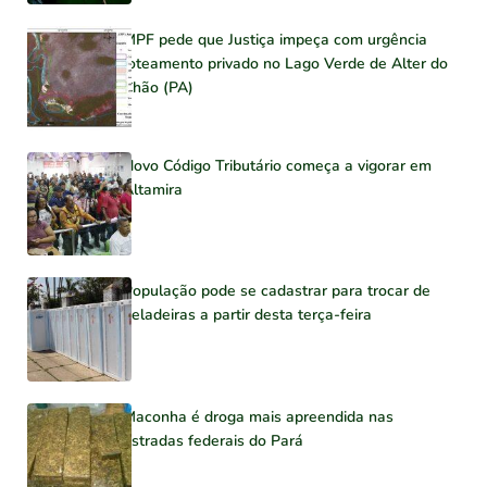
MPF pede que Justiça impeça com urgência
loteamento privado no Lago Verde de Alter do
Chão (PA)
Novo Código Tributário começa a vigorar em
Altamira
População pode se cadastrar para trocar de
geladeiras a partir desta terça-feira
Maconha é droga mais apreendida nas
estradas federais do Pará