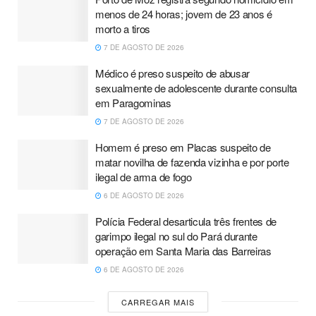
menos de 24 horas; jovem de 23 anos é
morto a tiros
7 DE AGOSTO DE 2026
Médico é preso suspeito de abusar
sexualmente de adolescente durante consulta
em Paragominas
7 DE AGOSTO DE 2026
Homem é preso em Placas suspeito de
matar novilha de fazenda vizinha e por porte
ilegal de arma de fogo
6 DE AGOSTO DE 2026
Polícia Federal desarticula três frentes de
garimpo ilegal no sul do Pará durante
operação em Santa Maria das Barreiras
6 DE AGOSTO DE 2026
CARREGAR MAIS