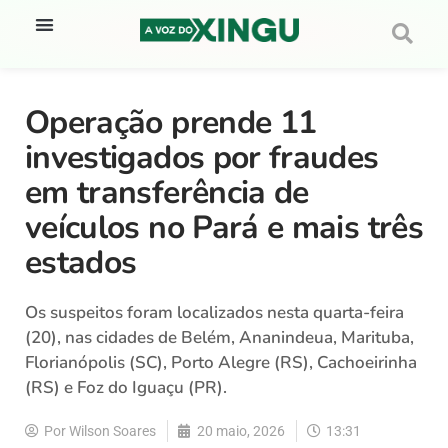
Operação prende 11
investigados por fraudes
em transferência de
veículos no Pará e mais três
estados
Os suspeitos foram localizados nesta quarta-feira
(20), nas cidades de Belém, Ananindeua, Marituba,
Florianópolis (SC), Porto Alegre (RS), Cachoeirinha
(RS) e Foz do Iguaçu (PR).
Por
Wilson Soares
20 maio, 2026
13:31