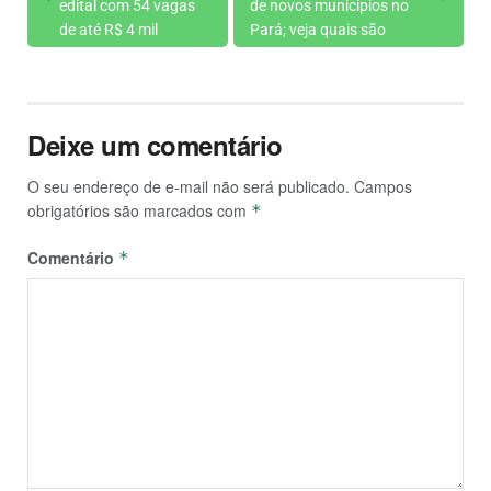
edital com 54 vagas
de novos municípios no
de até R$ 4 mil
Pará; veja quais são
Deixe um comentário
O seu endereço de e-mail não será publicado.
Campos
obrigatórios são marcados com
*
Comentário
*