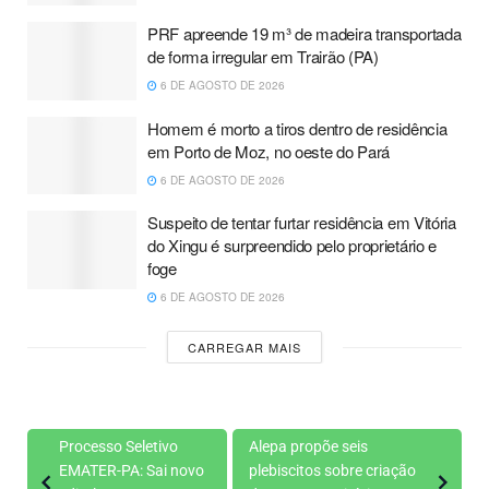
PRF apreende 19 m³ de madeira transportada
de forma irregular em Trairão (PA)
6 DE AGOSTO DE 2026
Homem é morto a tiros dentro de residência
em Porto de Moz, no oeste do Pará
6 DE AGOSTO DE 2026
Suspeito de tentar furtar residência em Vitória
do Xingu é surpreendido pelo proprietário e
foge
6 DE AGOSTO DE 2026
CARREGAR MAIS
Processo Seletivo
Alepa propõe seis
EMATER-PA: Sai novo
plebiscitos sobre criação