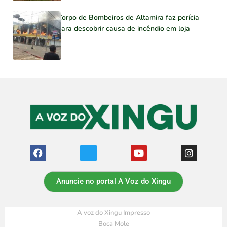
Corpo de Bombeiros de Altamira faz perícia
para descobrir causa de incêndio em loja
Anuncie no portal A Voz do Xingu
A voz do Xingu Impresso
Boca Mole