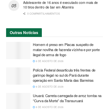
Adolescente de 16 anos é executado com mais de
10 tiros dentro de bar em Altamira
0 COMPARTILHAMENTOS
Outras
Notícias
Homem é preso em Placas suspeito de
matar novilha de fazenda vizinha e por porte
ilegal de arma de fogo
6 DE AGOSTO DE 2026
Polícia Federal desarticula três frentes de
garimpo ilegal no sul do Pará durante
operação em Santa Maria das Barreiras
6 DE AGOSTO DE 2026
Uruará: Carreta carregada de arroz tomba na
“Curva da Morte” da Transuruará
6 DE AGOSTO DE 2026