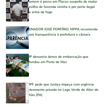
Homem é preso em Placas suspeito de matar
novilha de fazenda vizinha e por porte ilegal
de arma de fogo
SENADOR JOSÉ PORFÍRIO: MPPA recomenda
mais transparência à prefeitura e câmara
MP denuncia donos de embarcação que
afundou em Porto de Moz
MPF pede que Justiça impeça com urgência
loteamento privado no Lago Verde de Alter do
Chão (PA)