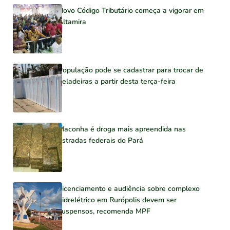
Novo Código Tributário começa a vigorar em
Altamira
População pode se cadastrar para trocar de
geladeiras a partir desta terça-feira
Maconha é droga mais apreendida nas
estradas federais do Pará
Licenciamento e audiência sobre complexo
hidrelétrico em Rurópolis devem ser
suspensos, recomenda MPF