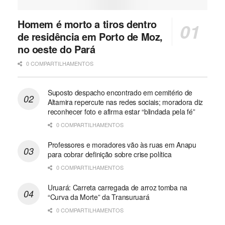
Homem é morto a tiros dentro
de residência em Porto de Moz,
no oeste do Pará
0 COMPARTILHAMENTOS
Suposto despacho encontrado em cemitério de
Altamira repercute nas redes sociais; moradora diz
reconhecer foto e afirma estar “blindada pela fé”
0 COMPARTILHAMENTOS
Professores e moradores vão às ruas em Anapu
para cobrar definição sobre crise política
0 COMPARTILHAMENTOS
Uruará: Carreta carregada de arroz tomba na
“Curva da Morte” da Transuruará
0 COMPARTILHAMENTOS