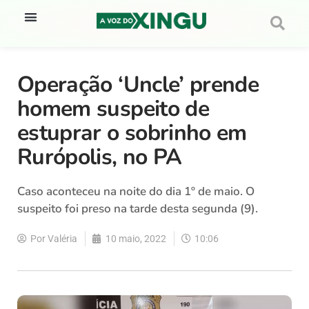
Operação ‘Uncle’ prende
homem suspeito de
estuprar o sobrinho em
Rurópolis, no PA
Caso aconteceu na noite do dia 1º de maio. O
suspeito foi preso na tarde desta segunda (9).
Por
Valéria
10 maio, 2022
10:06