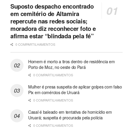
Suposto despacho encontrado
em cemitério de Altamira
repercute nas redes sociais;
moradora diz reconhecer foto e
afirma estar “blindada pela fé”
0 COMPARTILHAMENTOS
Homem é morto a tiros dentro de residência em
Porto de Moz, no oeste do Pará
0 COMPARTILHAMENTOS
Mulher é presa suspeita de aplicar golpes com falso
Pix em comércios de Uruará
0 COMPARTILHAMENTOS
Casal é baleado em tentativa de homicídio em
Uruará; suspeita é procurada pela polícia
0 COMPARTILHAMENTOS