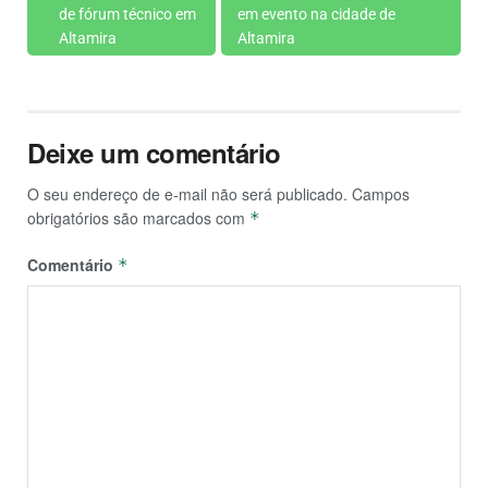
de fórum técnico em
em evento na cidade de
Altamira
Altamira
Deixe um comentário
O seu endereço de e-mail não será publicado.
Campos
obrigatórios são marcados com
*
Comentário
*