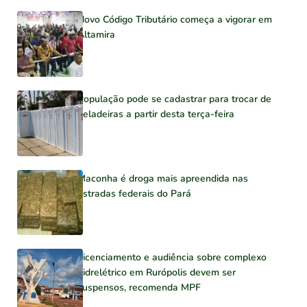
Novo Código Tributário começa a vigorar em
Altamira
População pode se cadastrar para trocar de
geladeiras a partir desta terça-feira
Maconha é droga mais apreendida nas
estradas federais do Pará
Licenciamento e audiência sobre complexo
hidrelétrico em Rurópolis devem ser
suspensos, recomenda MPF