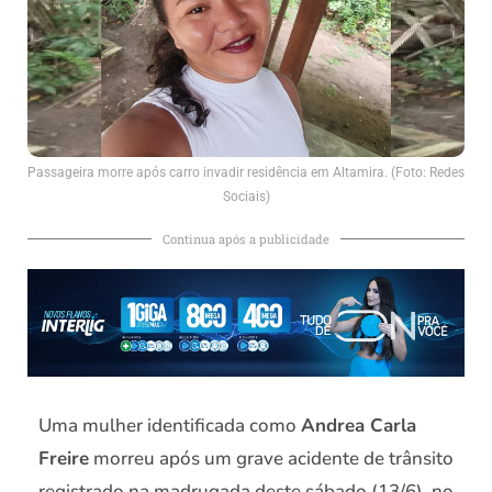
Passageira morre após carro invadir residência em Altamira. (Foto: Redes
Sociais)
Continua após a publicidade
Uma mulher identificada como
Andrea Carla
Freire
morreu após um grave acidente de trânsito
registrado na madrugada deste sábado (13/6), no