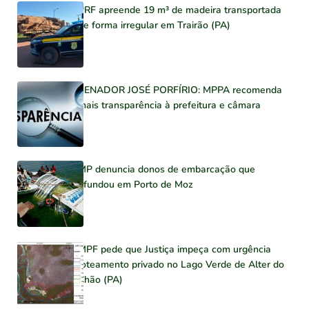
PRF apreende 19 m³ de madeira transportada
de forma irregular em Trairão (PA)
SENADOR JOSÉ PORFÍRIO: MPPA recomenda
mais transparência à prefeitura e câmara
MP denuncia donos de embarcação que
afundou em Porto de Moz
MPF pede que Justiça impeça com urgência
loteamento privado no Lago Verde de Alter do
Chão (PA)