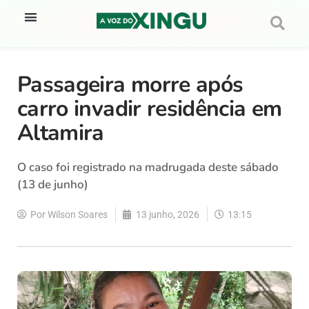
Passageira morre após
carro invadir residência em
Altamira
O caso foi registrado na madrugada deste sábado
(13 de junho)
Por
Wilson Soares
13 junho, 2026
13:15