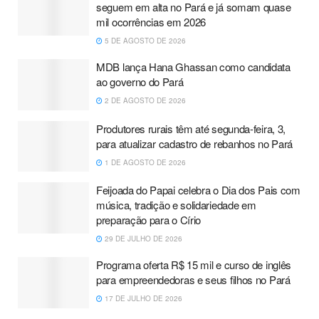
seguem em alta no Pará e já somam quase
mil ocorrências em 2026
5 DE AGOSTO DE 2026
MDB lança Hana Ghassan como candidata
ao governo do Pará
2 DE AGOSTO DE 2026
Produtores rurais têm até segunda-feira, 3,
para atualizar cadastro de rebanhos no Pará
1 DE AGOSTO DE 2026
Feijoada do Papai celebra o Dia dos Pais com
música, tradição e solidariedade em
preparação para o Círio
29 DE JULHO DE 2026
Programa oferta R$ 15 mil e curso de inglês
para empreendedoras e seus filhos no Pará
17 DE JULHO DE 2026