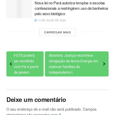
Nova lei no Pará autoriza templos e escolas
confessionais a restringirem uso de banheiros
pelo sexo biológico
14 DE JULHO DE 2026
CARREGAR MAIS
FGTS poderá
Altamira: Justiça reconhece
ser recolhido
obrigação da Norte Energia em
com Pix a partir
realocar famílias do
de janeiro
Independente I.
Deixe um comentário
O seu endereço de e-mail não será publicado.
Campos
obrigatórios são marcados com
*