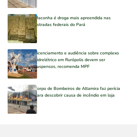
Maconha é droga mais apreendida nas
estradas federais do Pará
Licenciamento e audiência sobre complexo
hidrelétrico em Rurópolis devem ser
suspensos, recomenda MPF
Corpo de Bombeiros de Altamira faz perícia
para descobrir causa de incêndio em loja