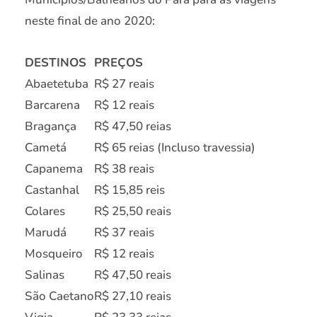
neste final de ano 2020:
DESTINOS
PREÇOS
Abaetetuba
R$ 27 reais
Barcarena
R$ 12 reais
Bragança
R$ 47,50 reias
Cametá
R$ 65 reias (Incluso travessia)
Capanema
R$ 38 reais
Castanhal
R$ 15,85 reis
Colares
R$ 25,50 reais
Marudá
R$ 37 reais
Mosqueiro
R$ 12 reais
Salinas
R$ 47,50 reais
São Caetano
R$ 27,10 reais