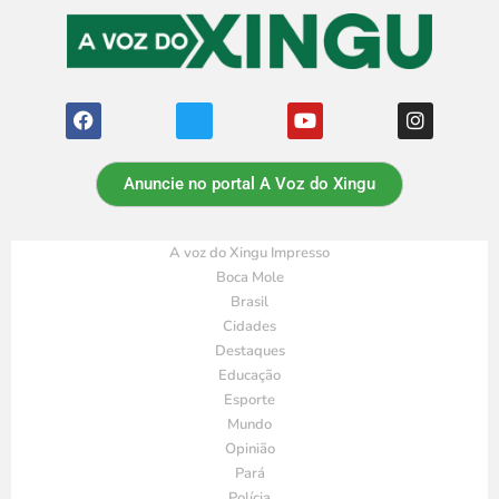
Anuncie no portal A Voz do Xingu
A voz do Xingu Impresso
Boca Mole
Brasil
Cidades
Destaques
Educação
Esporte
Mundo
Opinião
Pará
Polícia