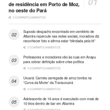
de residência em Porto de Moz,
no oeste do Pará
0 COMPARTILHAMENTOS
Suposto despacho encontrado em cemitério de
Altamira repercute nas redes sociais; moradora diz
reconhecer foto e afirma estar “blindada pela fé”
0 COMPARTILHAMENTOS
Professores e moradores vão às ruas em Anapu
para cobrar definição sobre crise política
0 COMPARTILHAMENTOS
Uruará: Carreta carregada de arroz tomba na
“Curva da Morte” da Transuruará
0 COMPARTILHAMENTOS
Adolescente de 16 anos é executado com mais de
10 tiros dentro de bar em Altamira
0 COMPARTILHAMENTOS