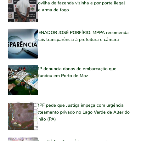
novilha de fazenda vizinha e por porte ilegal
de arma de fogo
SENADOR JOSÉ PORFÍRIO: MPPA recomenda
mais transparência à prefeitura e câmara
MP denuncia donos de embarcação que
afundou em Porto de Moz
MPF pede que Justiça impeça com urgência
loteamento privado no Lago Verde de Alter do
Chão (PA)