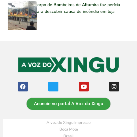
Corpo de Bombeiros de Altamira faz perícia
para descobrir causa de incêndio em loja
Anuncie no portal A Voz do Xingu
A voz do Xingu Impresso
Boca Mole
Brasil