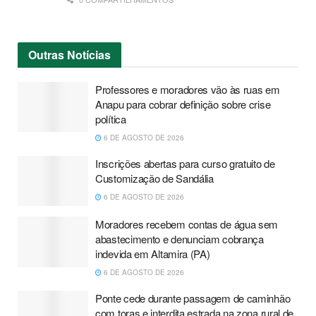
Outras
Notícias
Professores e moradores vão às ruas em
Anapu para cobrar definição sobre crise
política
6 DE AGOSTO DE 2026
Inscrições abertas para curso gratuito de
Customização de Sandália
6 DE AGOSTO DE 2026
Moradores recebem contas de água sem
abastecimento e denunciam cobrança
indevida em Altamira (PA)
6 DE AGOSTO DE 2026
Ponte cede durante passagem de caminhão
com toras e interdita estrada na zona rural de