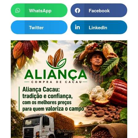
WhatsApp
Facebook
Twitter
LinkedIn