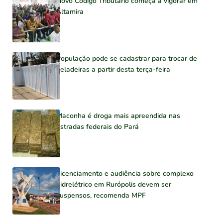
Novo Código Tributário começa a vigorar em
Altamira
População pode se cadastrar para trocar de
geladeiras a partir desta terça-feira
Maconha é droga mais apreendida nas
estradas federais do Pará
Licenciamento e audiência sobre complexo
hidrelétrico em Rurópolis devem ser
suspensos, recomenda MPF