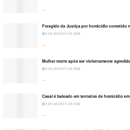
...
Foragido da Justiça por homicídio cometido 
5 DE AGOSTO DE 2026
...
Mulher morre após ser violentamente agredida
5 DE AGOSTO DE 2026
...
Casal é baleado em tentativa de homicídio em 
4 DE AGOSTO DE 2026
...