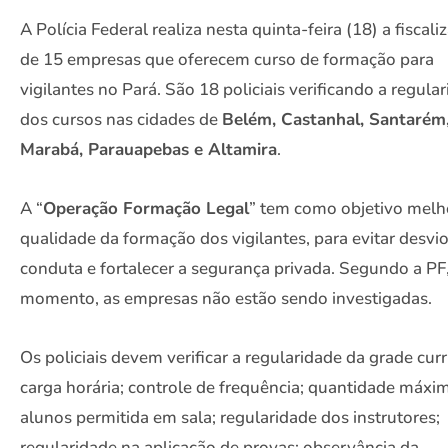
A Polícia Federal realiza nesta quinta-feira (18) a fiscali
de 15 empresas que oferecem curso de formação para
vigilantes no Pará. São 18 policiais verificando a regula
dos cursos nas cidades de
Belém, Castanhal, Santarém
Marabá, Parauapebas e Altamira
.
A “
Operação Formação Legal
” tem como objetivo melh
qualidade da formação dos vigilantes, para evitar desvi
conduta e fortalecer a segurança privada. Segundo a PF,
momento, as empresas não estão sendo investigadas.
Os policiais devem verificar a regularidade da grade curr
carga horária; controle de frequência; quantidade máxi
alunos permitida em sala; regularidade dos instrutores;
regularidade na aplicação de provas; observância da