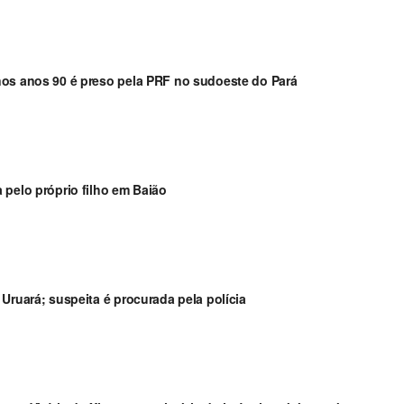
nos anos 90 é preso pela PRF no sudoeste do Pará
 pelo próprio filho em Baião
Uruará; suspeita é procurada pela polícia