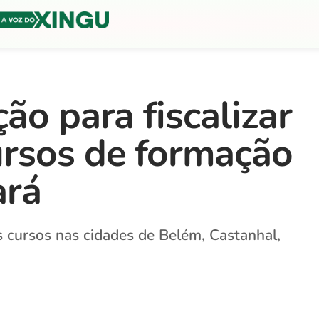
ão para fiscalizar
rsos de formação
ará
os cursos nas cidades de Belém, Castanhal,