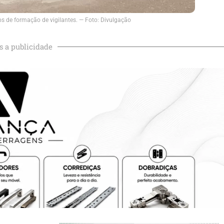
s de formação de vigilantes. — Foto: Divulgação
s a publicidade