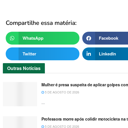
Compartilhe essa matéria:
WhatsApp
Facebook
Twitter
LinkedIn
Outras
Notícias
Mulher é presa suspeita de aplicar golpes co
5 DE AGOSTO DE 2026
...
Professora morre após colidir motocicleta n
5 DE AGOSTO DE 2026