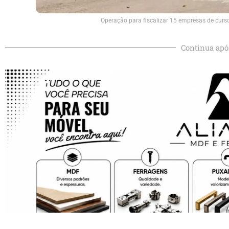
Operação para fiscalizar 15 empresas de curso
Continua apó