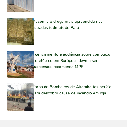
Maconha é droga mais apreendida nas
estradas federais do Pará
Licenciamento e audiência sobre complexo
hidrelétrico em Rurópolis devem ser
suspensos, recomenda MPF
Corpo de Bombeiros de Altamira faz perícia
para descobrir causa de incêndio em loja