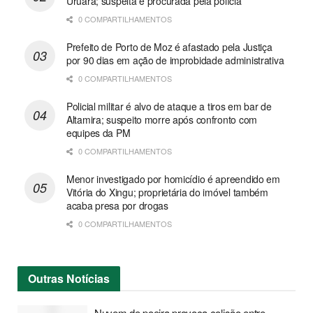
Uruará; suspeita é procurada pela polícia
0 COMPARTILHAMENTOS
Prefeito de Porto de Moz é afastado pela Justiça
por 90 dias em ação de improbidade administrativa
0 COMPARTILHAMENTOS
Policial militar é alvo de ataque a tiros em bar de
Altamira; suspeito morre após confronto com
equipes da PM
0 COMPARTILHAMENTOS
Menor investigado por homicídio é apreendido em
Vitória do Xingu; proprietária do imóvel também
acaba presa por drogas
0 COMPARTILHAMENTOS
Outras
Notícias
Nuvem de poeira provoca colisão entre