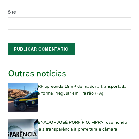
Site
Outras notícias
PRF apreende 19 m³ de madeira transportada
de forma irregular em Trairão (PA)
SENADOR JOSÉ PORFÍRIO: MPPA recomenda
mais transparência à prefeitura e câmara