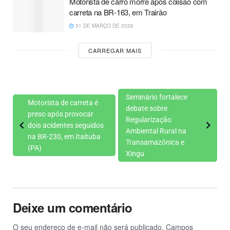
Motorista de carro morre após colisão com
carreta na BR-163, em Trairão
31 DE MARÇO DE 2026
CARREGAR MAIS
Seminário fortalece
Motorista de carreta é
debate sobre
preso após provocar
Regularização
dois acidentes seguidos
Ambiental Rural na
na BR-230, em Itaituba
Transamazônica e
(PA)
Xingu
Deixe um comentário
O seu endereço de e-mail não será publicado.
Campos