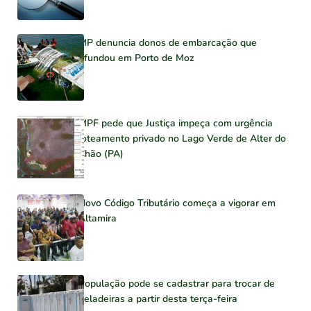
MP denuncia donos de embarcação que
afundou em Porto de Moz
MPF pede que Justiça impeça com urgência
loteamento privado no Lago Verde de Alter do
Chão (PA)
Novo Código Tributário começa a vigorar em
Altamira
População pode se cadastrar para trocar de
geladeiras a partir desta terça-feira