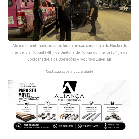
Até o momento, sete pessoas foram presas com apoio do Núcleo de
Inteligência Policial (NIP), da Diretoria de Polícia do Interior (DPI) e da
Coordenadoria de Operações e Recursos Especiais
Continua após a publicidade