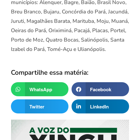
municípios: Alenquer, Bagre, Baião, Brasil Novo,
Breu Branco, Bujaru, Concórdia do Pará, Jacundá,
Juruti, Magalhães Barata, Marituba, Moju, Muaná,
Oeiras do Pará, Oriximiná, Pacajá, Placas, Portel,
Porto de Moz, Quatro Bocas, Salinópolis, Santa
Izabel do Pará, Tomé-Açu e Ulianópolis.
Compartilhe essa matéria:
WhatsApp
Facebook
Twitter
LinkedIn