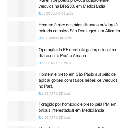
veículos na BR-230, em Medicilândia
30 DE JULHO DE 2026
Homem é alvo de vários disparos próximo à
entrada do bairro São Domingos, em Altamira
8 DE JUNHO DE 2026
Operação da PF combate garimpo ilegal na
divisa entre Pará e Amapá
15 DE MAIO DE 2026
Homem é preso em São Paulo suspeito de
aplicar golpes com falsos leilões de veículos
no Pará
8 DE ABRIL DE 2026
Foragido por homicídio é preso pela PM em
ônibus interestadual em Medicilândia
3 DE ABRIL DE 2026