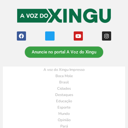
Anuncie no portal A Voz do Xingu
A voz do Xingu Impresso
Boca Mole
Brasil
Cidades
Destaques
Educação
Esporte
Mundo
Opinião
Pará