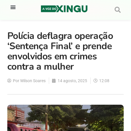
Polícia deflagra operação
‘Sentença Final’ e prende
envolvidos em crimes
contra a mulher
Por
Wilson Soares
14 agosto, 2025
12:08