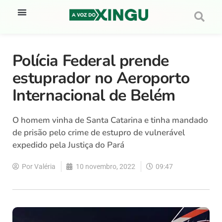
Polícia Federal prende
estuprador no Aeroporto
Internacional de Belém
O homem vinha de Santa Catarina e tinha mandado
de prisão pelo crime de estupro de vulnerável
expedido pela Justiça do Pará
Por
Valéria
10 novembro, 2022
09:47