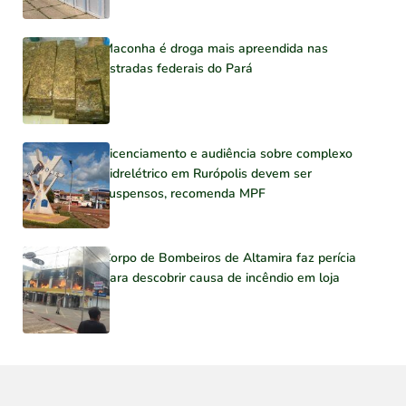
Maconha é droga mais apreendida nas
estradas federais do Pará
Licenciamento e audiência sobre complexo
hidrelétrico em Rurópolis devem ser
suspensos, recomenda MPF
Corpo de Bombeiros de Altamira faz perícia
para descobrir causa de incêndio em loja