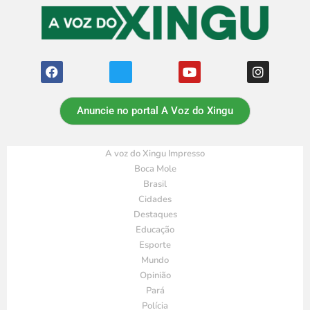
Anuncie no portal A Voz do Xingu
A voz do Xingu Impresso
Boca Mole
Brasil
Cidades
Destaques
Educação
Esporte
Mundo
Opinião
Pará
Polícia