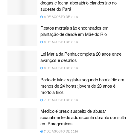
drogas e fecha laboratório clandestino no
sudeste do Pará
8 DE AGOSTO DE 2026
Restos mortais são encontrados em
plantação de dendê em Mãe do Rio
8 DE AGOSTO DE 2026
Lei Maria da Penha completa 20 anos entre
avanços e desafios
8 DE AGOSTO DE 2026
Porto de Moz registra segundo homicídio em
menos de 24 horas; jovem de 23 anos é
morto a tiros
7 DE AGOSTO DE 2026
Médico é preso suspeito de abusar
sexualmente de adolescente durante consulta
em Paragominas
7 DE AGOSTO DE 2026