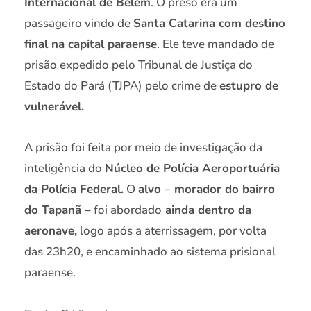
Internacional de Belém
. O preso era um
passageiro vindo de
Santa Catarina com destino
final na capital paraense
. Ele teve mandado de
prisão expedido pelo Tribunal de Justiça do
Estado do Pará (TJPA) pelo crime de
estupro de
vulnerável.
A prisão foi feita por meio de investigação da
inteligência do
Núcleo de Polícia Aeroportuária
da Polícia Federal.
O
alvo – morador do bairro
do Tapanã –
foi abordado
ainda dentro da
aeronave,
logo após a aterrissagem, por volta
das 23h20, e encaminhado ao sistema prisional
paraense.