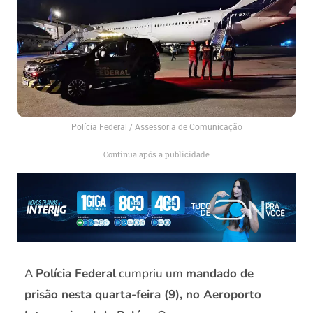
Polícia Federal / Assessoria de Comunicação
Continua após a publicidade
A
Polícia Federal
cumpriu um
mandado de
prisão nesta quarta-feira (9), no Aeroporto