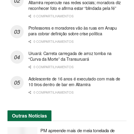
Altamira repercute nas redes sociais; moradora diz
reconhecer foto e afirma estar “blindada pela fé”
0 COMPARTILHAMENTOS
Professores e moradores vão às ruas em Anapu
para cobrar definição sobre crise política
0 COMPARTILHAMENTOS
Uruará: Carreta carregada de arroz tomba na
“Curva da Morte” da Transuruará
0 COMPARTILHAMENTOS
Adolescente de 16 anos é executado com mais de
10 tiros dentro de bar em Altamira
0 COMPARTILHAMENTOS
Outras
Notícias
PM apreende mais de meia tonelada de