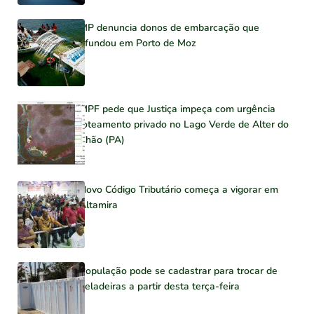
MP denuncia donos de embarcação que
afundou em Porto de Moz
MPF pede que Justiça impeça com urgência
loteamento privado no Lago Verde de Alter do
Chão (PA)
Novo Código Tributário começa a vigorar em
Altamira
População pode se cadastrar para trocar de
geladeiras a partir desta terça-feira