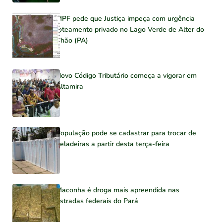
MPF pede que Justiça impeça com urgência
loteamento privado no Lago Verde de Alter do
Chão (PA)
Novo Código Tributário começa a vigorar em
Altamira
População pode se cadastrar para trocar de
geladeiras a partir desta terça-feira
Maconha é droga mais apreendida nas
estradas federais do Pará