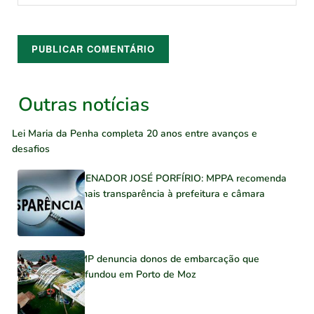
Outras notícias
Lei Maria da Penha completa 20 anos entre avanços e
desafios
SENADOR JOSÉ PORFÍRIO: MPPA recomenda
mais transparência à prefeitura e câmara
MP denuncia donos de embarcação que
afundou em Porto de Moz