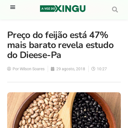
Preço do feijão está 47%
mais barato revela estudo
do Dieese-Pa
Por
Wilson Soares
29 agosto, 2018
10:27