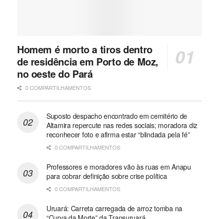
Homem é morto a tiros dentro
de residência em Porto de Moz,
no oeste do Pará
0 COMPARTILHAMENTOS
Suposto despacho encontrado em cemitério de
Altamira repercute nas redes sociais; moradora diz
reconhecer foto e afirma estar “blindada pela fé”
0 COMPARTILHAMENTOS
Professores e moradores vão às ruas em Anapu
para cobrar definição sobre crise política
0 COMPARTILHAMENTOS
Uruará: Carreta carregada de arroz tomba na
“Curva da Morte” da Transuruará