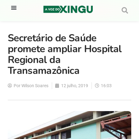
Secretário de Saúde
promete ampliar Hospital
Regional da
Transamazônica
Por
Wilson Soares
12 julho, 2019
16:03