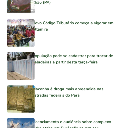
Chão (PA)
Novo Código Tributário começa a vigorar em
Altamira
População pode se cadastrar para trocar de
geladeiras a partir desta terça-feira
Maconha é droga mais apreendida nas
estradas federais do Pará
Licenciamento e audiência sobre complexo