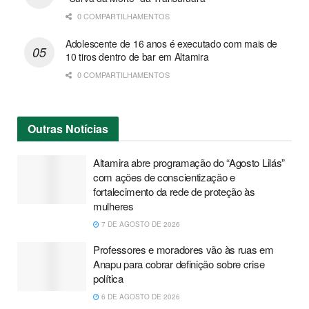
0 COMPARTILHAMENTOS
Adolescente de 16 anos é executado com mais de
10 tiros dentro de bar em Altamira
0 COMPARTILHAMENTOS
Outras
Notícias
Altamira abre programação do “Agosto Lilás”
com ações de conscientização e
fortalecimento da rede de proteção às
mulheres
7 DE AGOSTO DE 2026
Professores e moradores vão às ruas em
Anapu para cobrar definição sobre crise
política
6 DE AGOSTO DE 2026