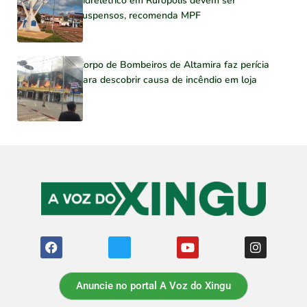
hidrelétrico em Rurópolis devem ser
suspensos, recomenda MPF
Corpo de Bombeiros de Altamira faz perícia
para descobrir causa de incêndio em loja
Anuncie no portal A Voz do Xingu