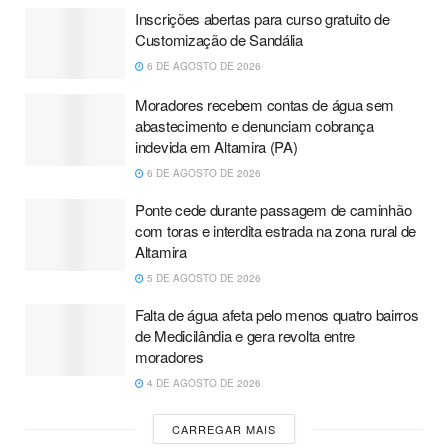
Inscrições abertas para curso gratuito de
Customização de Sandália
6 DE AGOSTO DE 2026
Moradores recebem contas de água sem
abastecimento e denunciam cobrança
indevida em Altamira (PA)
6 DE AGOSTO DE 2026
Ponte cede durante passagem de caminhão
com toras e interdita estrada na zona rural de
Altamira
5 DE AGOSTO DE 2026
Falta de água afeta pelo menos quatro bairros
de Medicilândia e gera revolta entre
moradores
4 DE AGOSTO DE 2026
CARREGAR MAIS