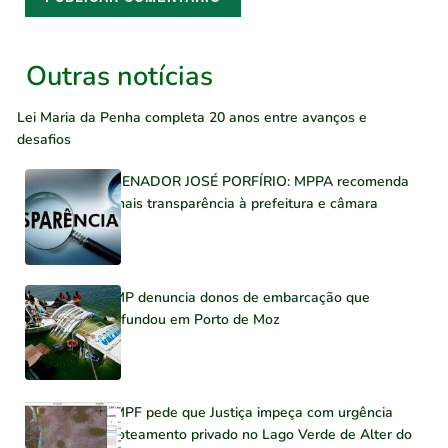
Outras notícias
Lei Maria da Penha completa 20 anos entre avanços e
desafios
SENADOR JOSÉ PORFÍRIO: MPPA recomenda
mais transparência à prefeitura e câmara
MP denuncia donos de embarcação que
afundou em Porto de Moz
MPF pede que Justiça impeça com urgência
loteamento privado no Lago Verde de Alter do