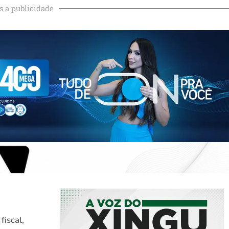
s a publicidade
fiscal,