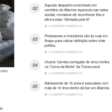
Suposto despacho encontrado em
cemitério de Altamira repercute nas redes
sociais; moradora diz reconhecer foto e
afirma estar “blindada pela fé”
0 COMPARTILHAMENTOS
Professores e moradores vão às ruas em
Anapu para cobrar definição sobre crise
política
0 COMPARTILHAMENTOS
Uruará: Carreta carregada de arroz tomba
na “Curva da Morte” da Transuruará
oram
0 COMPARTILHAMENTOS
Adolescente de 16 anos é executado com
mais de 10 tiros dentro de bar em Altamira
0 COMPARTILHAMENTOS
de