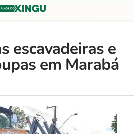
s escavadeiras e
roupas em Marabá