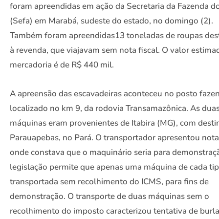
foram apreendidas em ação da Secretaria da Fazenda d
(Sefa) em Marabá, sudeste do estado, no domingo (2).
Também foram apreendidas13 toneladas de roupas des
à revenda, que viajavam sem nota fiscal. O valor estima
mercadoria é de R$ 440 mil.
A apreensão das escavadeiras aconteceu no posto faze
localizado no km 9, da rodovia Transamazônica. As dua
máquinas eram provenientes de Itabira (MG), com desti
Parauapebas, no Pará. O transportador apresentou nota 
onde constava que o maquinário seria para demonstraçã
legislação permite que apenas uma máquina de cada tip
transportada sem recolhimento do ICMS, para fins de
demonstração. O transporte de duas máquinas sem o
recolhimento do imposto caracterizou tentativa de burl