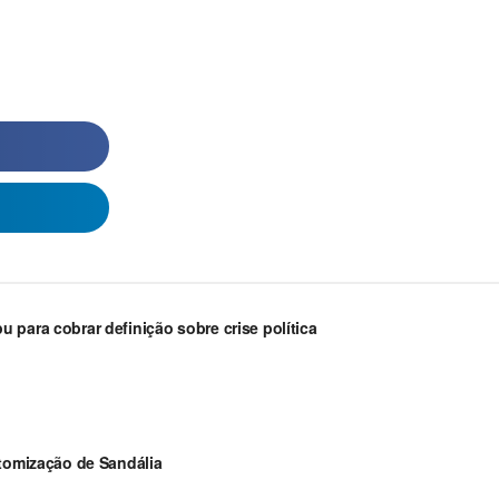
 para cobrar definição sobre crise política
stomização de Sandália