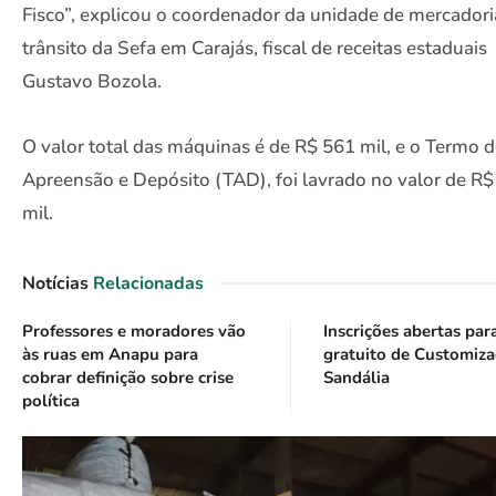
Fisco”, explicou o coordenador da unidade de mercador
trânsito da Sefa em Carajás, fiscal de receitas estaduais
Gustavo Bozola.
O valor total das máquinas é de R$ 561 mil, e o Termo 
Apreensão e Depósito (TAD), foi lavrado no valor de R
mil.
Notícias
Relacionadas
Professores e moradores vão
Inscrições abertas par
às ruas em Anapu para
gratuito de Customiz
cobrar definição sobre crise
Sandália
política