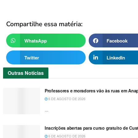
Compartilhe essa matéria:
WhatsApp
Facebook
Twitter
LinkedIn
Outras
Notícias
Professores e moradores vão às ruas em Anapu
6 DE AGOSTO DE 2026
...
Inscrições abertas para curso gratuito de Cu
6 DE AGOSTO DE 2026