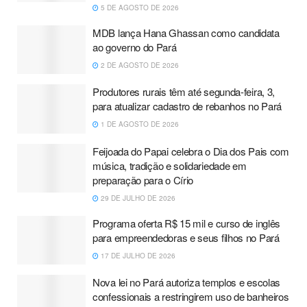
5 DE AGOSTO DE 2026
MDB lança Hana Ghassan como candidata
ao governo do Pará
2 DE AGOSTO DE 2026
Produtores rurais têm até segunda-feira, 3,
para atualizar cadastro de rebanhos no Pará
1 DE AGOSTO DE 2026
Feijoada do Papai celebra o Dia dos Pais com
música, tradição e solidariedade em
preparação para o Círio
29 DE JULHO DE 2026
Programa oferta R$ 15 mil e curso de inglês
para empreendedoras e seus filhos no Pará
17 DE JULHO DE 2026
Nova lei no Pará autoriza templos e escolas
confessionais a restringirem uso de banheiros