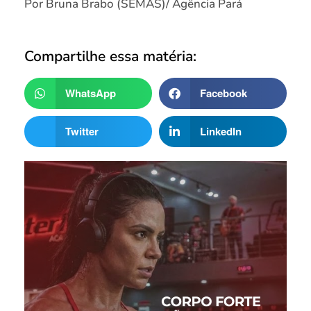
Por Bruna Brabo (SEMAS)/ Agência Pará
Compartilhe essa matéria:
WhatsApp
Facebook
Twitter
LinkedIn