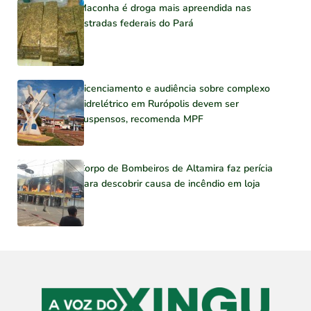
Maconha é droga mais apreendida nas
estradas federais do Pará
Licenciamento e audiência sobre complexo
hidrelétrico em Rurópolis devem ser
suspensos, recomenda MPF
Corpo de Bombeiros de Altamira faz perícia
para descobrir causa de incêndio em loja