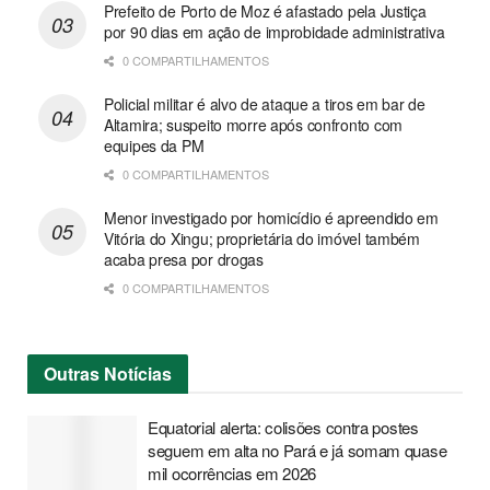
Prefeito de Porto de Moz é afastado pela Justiça
por 90 dias em ação de improbidade administrativa
0 COMPARTILHAMENTOS
Policial militar é alvo de ataque a tiros em bar de
Altamira; suspeito morre após confronto com
equipes da PM
0 COMPARTILHAMENTOS
Menor investigado por homicídio é apreendido em
Vitória do Xingu; proprietária do imóvel também
acaba presa por drogas
0 COMPARTILHAMENTOS
Outras
Notícias
Equatorial alerta: colisões contra postes
seguem em alta no Pará e já somam quase
mil ocorrências em 2026