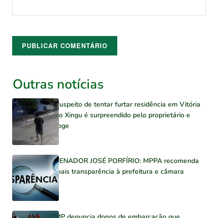
Outras notícias
Suspeito de tentar furtar residência em Vitória
do Xingu é surpreendido pelo proprietário e
foge
SENADOR JOSÉ PORFÍRIO: MPPA recomenda
mais transparência à prefeitura e câmara
MP denuncia donos de embarcação que