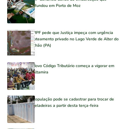
afundou em Porto de Moz
MPF pede que Justiça impeça com urgência
loteamento privado no Lago Verde de Alter do
Chão (PA)
Novo Código Tributário começa a vigorar em
Altamira
População pode se cadastrar para trocar de
geladeiras a partir desta terça-feira