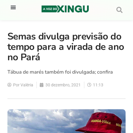
Semas divulga previsão do
tempo para a virada de ano
no Pará
Tábua de marés também foi divulgada; confira
Por
Valéria
30 dezembro, 2021
11:13