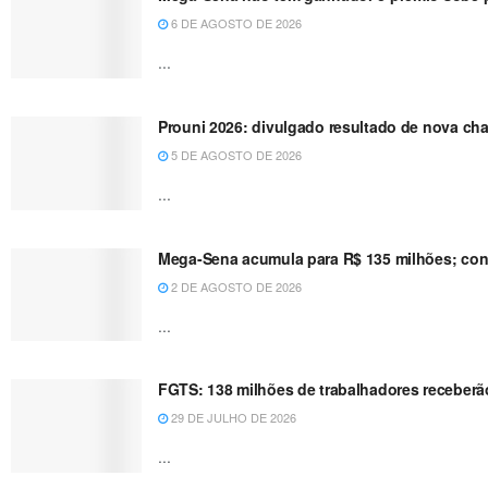
6 DE AGOSTO DE 2026
...
Prouni 2026: divulgado resultado de nova ch
5 DE AGOSTO DE 2026
...
Mega-Sena acumula para R$ 135 milhões; conf
2 DE AGOSTO DE 2026
...
FGTS: 138 milhões de trabalhadores receberão
29 DE JULHO DE 2026
...