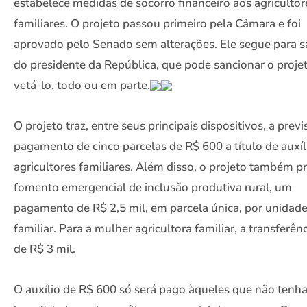
estabelece medidas de socorro financeiro aos agricultor
familiares. O projeto passou primeiro pela Câmara e foi
aprovado pelo Senado sem alterações. Ele segue para 
do presidente da República, que pode sancionar o proje
vetá-lo, todo ou em parte.
O projeto traz, entre seus principais dispositivos, a prev
pagamento de cinco parcelas de R$ 600 a título de auxíl
agricultores familiares. Além disso, o projeto também 
fomento emergencial de inclusão produtiva rural, um
pagamento de R$ 2,5 mil, em parcela única, por unidad
familiar. Para a mulher agricultora familiar, a transferên
de R$ 3 mil.
O auxílio de R$ 600 só será pago àqueles que não tenh