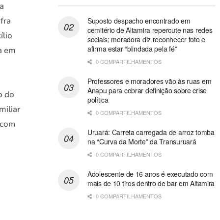
ia
fra
Suposto despacho encontrado em
cemitério de Altamira repercute nas redes
ílio
sociais; moradora diz reconhecer foto e
afirma estar “blindada pela fé”
ra em
0 COMPARTILHAMENTOS
Professores e moradores vão às ruas em
Anapu para cobrar definição sobre crise
o do
política
miliar
0 COMPARTILHAMENTOS
s com
Uruará: Carreta carregada de arroz tomba
na “Curva da Morte” da Transuruará
0 COMPARTILHAMENTOS
Adolescente de 16 anos é executado com
mais de 10 tiros dentro de bar em Altamira
0 COMPARTILHAMENTOS