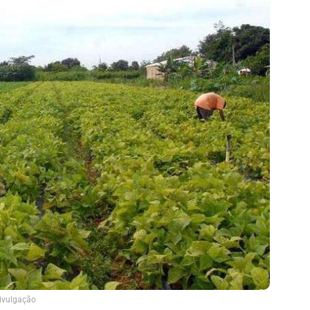
ivulgação