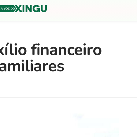
lio financeiro
familiares