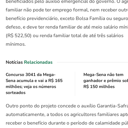
beneficiados pelo auxílio emergencial do governo. O agr
familiar não pode ter emprego formal, nem receber out
benefício previdenciário, exceto Bolsa Família ou segur
defeso, e deve ter renda familiar de até meio salário mí
(R$ 522,50) ou renda familiar total de até três salários
mínimos.
Notícias
Relacionadas
Concurso 3041 da Mega-
Mega-Sena não tem
Sena acumula e vai a R$ 165
ganhador e prêmio so
milhões; veja os números
R$ 150 milhões
sorteados
Outro ponto do projeto concede o auxílio Garantia-Safr
automaticamente, a todos os agricultores familiares apt
receber o benefício durante o período de calamidade púb