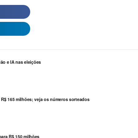
ão e IA nas eleições
 R$ 165 milhões; veja os números sorteados
ara R$ 150 milhões