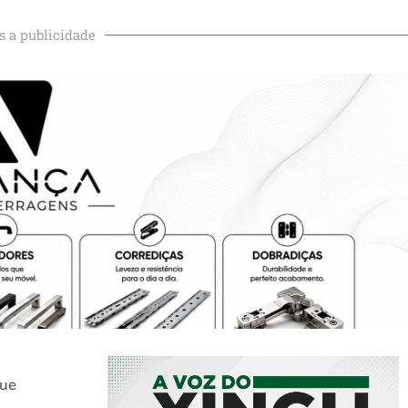
s a publicidade
que