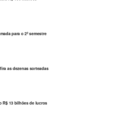
amada para o 2º semestre
ira as dezenas sorteadas
 R$ 13 bilhões de lucros