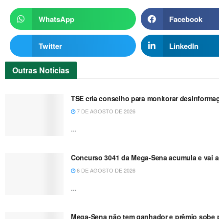
WhatsApp
Facebook
Twitter
LinkedIn
Outras
Notícias
TSE cria conselho para monitorar desinformaç
7 DE AGOSTO DE 2026
...
Concurso 3041 da Mega-Sena acumula e vai a
6 DE AGOSTO DE 2026
...
Mega-Sena não tem ganhador e prêmio sobe p