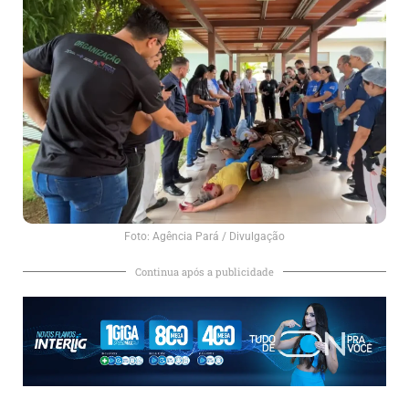
Foto: Agência Pará / Divulgação
Continua após a publicidade