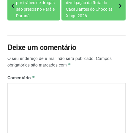
por tráfico de drogas
divulgação da Rota do
são presos no Pará e
Cacau antes do Chocolat
Paraná
Xingu 2026
Deixe um comentário
O seu endereço de e-mail não será publicado.
Campos
obrigatórios são marcados com
*
Comentário
*