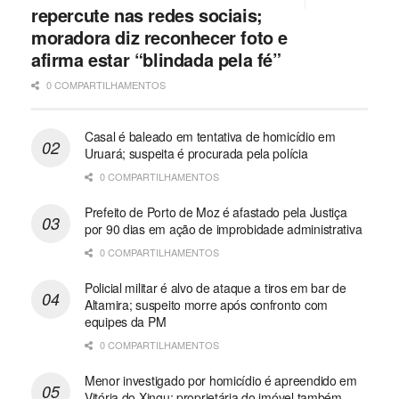
repercute nas redes sociais;
moradora diz reconhecer foto e
afirma estar “blindada pela fé”
0 COMPARTILHAMENTOS
Casal é baleado em tentativa de homicídio em
Uruará; suspeita é procurada pela polícia
0 COMPARTILHAMENTOS
Prefeito de Porto de Moz é afastado pela Justiça
por 90 dias em ação de improbidade administrativa
0 COMPARTILHAMENTOS
Policial militar é alvo de ataque a tiros em bar de
Altamira; suspeito morre após confronto com
equipes da PM
0 COMPARTILHAMENTOS
Menor investigado por homicídio é apreendido em
Vitória do Xingu; proprietária do imóvel também