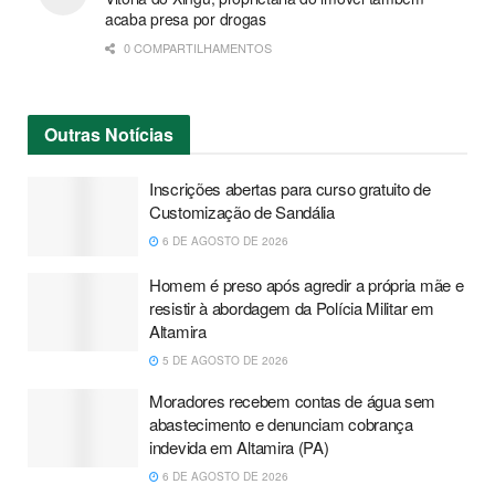
acaba presa por drogas
0 COMPARTILHAMENTOS
Outras
Notícias
Inscrições abertas para curso gratuito de
Customização de Sandália
6 DE AGOSTO DE 2026
Homem é preso após agredir a própria mãe e
resistir à abordagem da Polícia Militar em
Altamira
5 DE AGOSTO DE 2026
Moradores recebem contas de água sem
abastecimento e denunciam cobrança
indevida em Altamira (PA)
6 DE AGOSTO DE 2026