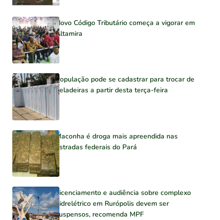
Novo Código Tributário começa a vigorar em
Altamira
População pode se cadastrar para trocar de
geladeiras a partir desta terça-feira
Maconha é droga mais apreendida nas
estradas federais do Pará
Licenciamento e audiência sobre complexo
hidrelétrico em Rurópolis devem ser
suspensos, recomenda MPF