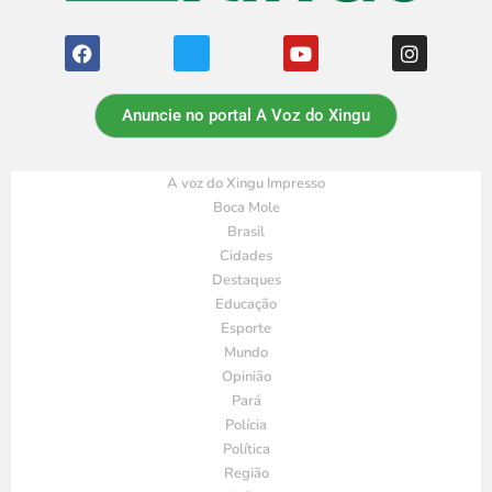
Anuncie no portal A Voz do Xingu
A voz do Xingu Impresso
Boca Mole
Brasil
Cidades
Destaques
Educação
Esporte
Mundo
Opinião
Pará
Polícia
Política
Região