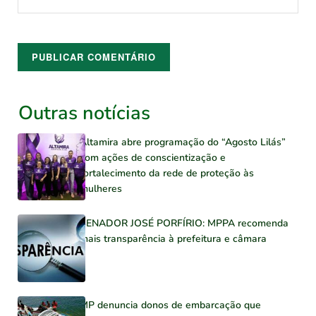
Outras notícias
Altamira abre programação do “Agosto Lilás”
com ações de conscientização e
fortalecimento da rede de proteção às
mulheres
SENADOR JOSÉ PORFÍRIO: MPPA recomenda
mais transparência à prefeitura e câmara
MP denuncia donos de embarcação que