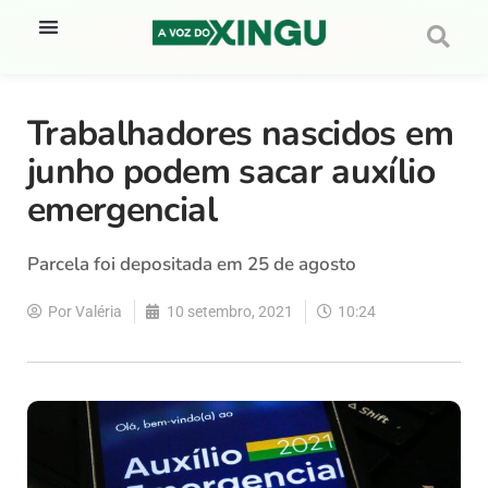
Trabalhadores nascidos em
junho podem sacar auxílio
emergencial
Parcela foi depositada em 25 de agosto
Por
Valéria
10 setembro, 2021
10:24