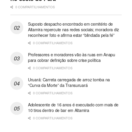
0 COMPARTILHAMENTOS
Suposto despacho encontrado em cemitério de
Altamira repercute nas redes sociais; moradora diz
reconhecer foto e afirma estar “blindada pela fé”
0 COMPARTILHAMENTOS
Professores e moradores vão às ruas em Anapu
para cobrar definição sobre crise política
0 COMPARTILHAMENTOS
Uruará: Carreta carregada de arroz tomba na
“Curva da Morte” da Transuruará
0 COMPARTILHAMENTOS
Adolescente de 16 anos é executado com mais de
10 tiros dentro de bar em Altamira
0 COMPARTILHAMENTOS