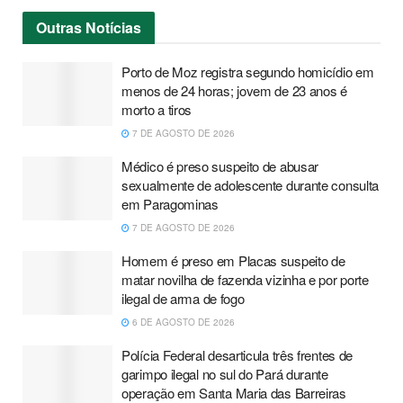
Outras
Notícias
Porto de Moz registra segundo homicídio em
menos de 24 horas; jovem de 23 anos é
morto a tiros
7 DE AGOSTO DE 2026
Médico é preso suspeito de abusar
sexualmente de adolescente durante consulta
em Paragominas
7 DE AGOSTO DE 2026
Homem é preso em Placas suspeito de
matar novilha de fazenda vizinha e por porte
ilegal de arma de fogo
6 DE AGOSTO DE 2026
Polícia Federal desarticula três frentes de
garimpo ilegal no sul do Pará durante
operação em Santa Maria das Barreiras