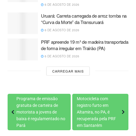
6 DE AGOSTO DE 2026
Uruará: Carreta carregada de arroz tomba na
“Curva da Morte” da Transuruará
6 DE AGOSTO DE 2026
PRF apreende 19 m³ de madeira transportada
de forma irregular em Trairão (PA)
6 DE AGOSTO DE 2026
CARREGAR MAIS
Programa de emissão
Motocicleta com
gratuita de carteira de
registro furto em
motorista a jovens de
Altamira, no PA, é
baixa é regulamentado no
recuperada pela PRF
Pará
em Santarém