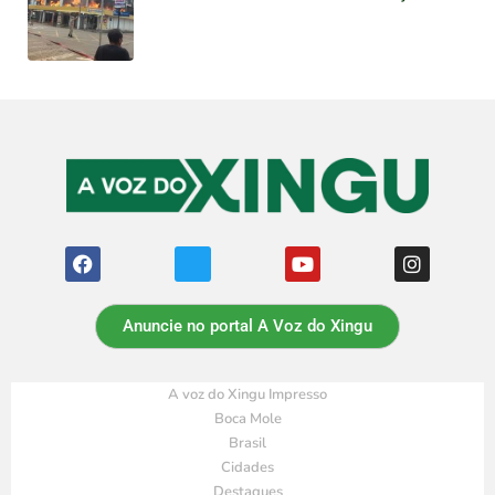
Anuncie no portal A Voz do Xingu
A voz do Xingu Impresso
Boca Mole
Brasil
Cidades
Destaques