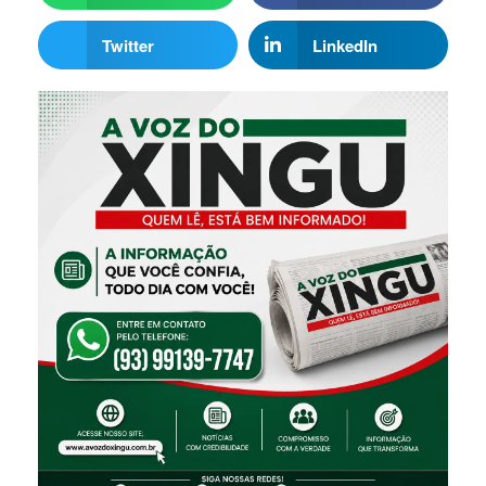
Twitter
LinkedIn