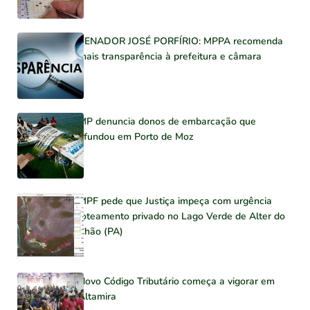
SENADOR JOSÉ PORFÍRIO: MPPA recomenda
mais transparência à prefeitura e câmara
MP denuncia donos de embarcação que
afundou em Porto de Moz
MPF pede que Justiça impeça com urgência
loteamento privado no Lago Verde de Alter do
Chão (PA)
Novo Código Tributário começa a vigorar em
Altamira