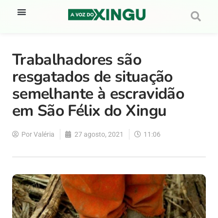
Trabalhadores são
resgatados de situação
semelhante à escravidão
em São Félix do Xingu
Por
Valéria
27 agosto, 2021
11:06