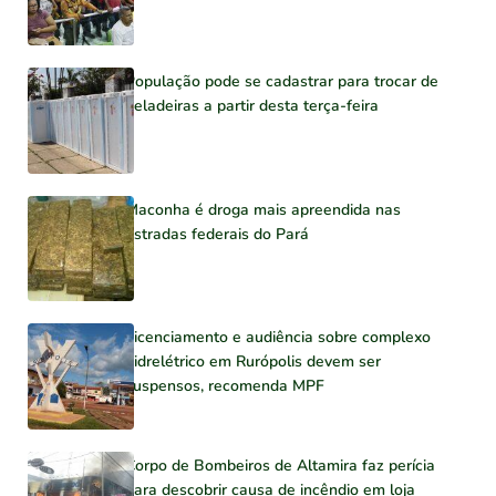
População pode se cadastrar para trocar de
geladeiras a partir desta terça-feira
Maconha é droga mais apreendida nas
estradas federais do Pará
Licenciamento e audiência sobre complexo
hidrelétrico em Rurópolis devem ser
suspensos, recomenda MPF
Corpo de Bombeiros de Altamira faz perícia
para descobrir causa de incêndio em loja