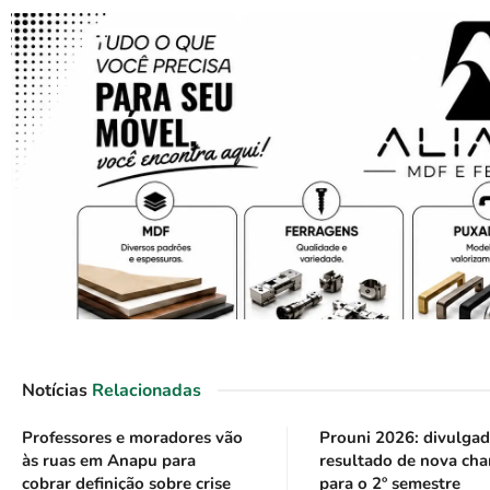
Notícias
Relacionadas
Professores e moradores vão
Prouni 2026: divulga
às ruas em Anapu para
resultado de nova ch
cobrar definição sobre crise
para o 2º semestre