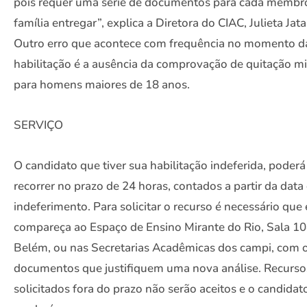
pois requer uma série de documentos para cada membr
família entregar”, explica a Diretora do CIAC, Julieta Jata
Outro erro que acontece com frequência no momento d
habilitação é a ausência da comprovação de quitação mil
para homens maiores de 18 anos.
SERVIÇO
O candidato que tiver sua habilitação indeferida, poderá
recorrer no prazo de 24 horas, contados a partir da data
indeferimento. Para solicitar o recurso é necessário que 
compareça ao Espaço de Ensino Mirante do Rio, Sala 1
Belém, ou nas Secretarias Acadêmicas dos campi, com 
documentos que justifiquem uma nova análise. Recurso
solicitados fora do prazo não serão aceitos e o candidat