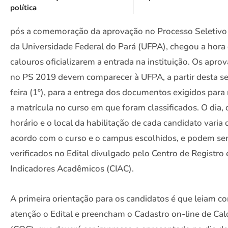
política
pós a comemoração da aprovação no Processo Seletiv
da Universidade Federal do Pará (UFPA), chegou a hora
calouros oficializarem a entrada na instituição. Os apro
no PS 2019 devem comparecer à UFPA, a partir desta se
feira (1º), para a entrega dos documentos exigidos para 
a matrícula no curso em que foram classificados. O dia, 
horário e o local da habilitação de cada candidato varia 
acordo com o curso e o campus escolhidos, e podem se
verificados no Edital divulgado pelo Centro de Registro 
Indicadores Acadêmicos (CIAC).
A primeira orientação para os candidatos é que leiam c
atenção o Edital e preencham o Cadastro on-line de Ca