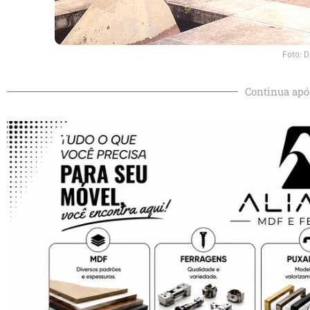
Foto: D
Continua apó