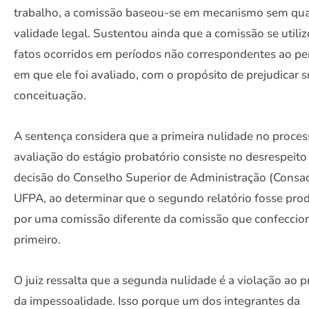
trabalho, a comissão baseou-se em mecanismo sem qu
validade legal. Sustentou ainda que a comissão se utili
fatos ocorridos em períodos não correspondentes ao pe
em que ele foi avaliado, com o propósito de prejudicar 
conceituação.
A sentença considera que a primeira nulidade no proces
avaliação do estágio probatório consiste no desrespeito
decisão do Conselho Superior de Administração (Consa
UFPA, ao determinar que o segundo relatório fosse pro
por uma comissão diferente da comissão que confeccio
primeiro.
O juiz ressalta que a segunda nulidade é a violação ao p
da impessoalidade. Isso porque um dos integrantes da