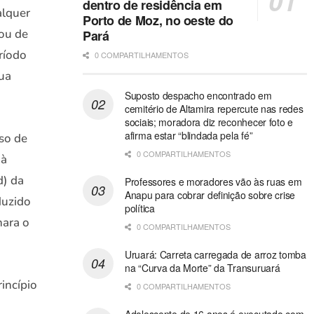
dentro de residência em
alquer
Porto de Moz, no oeste do
zou de
Pará
ríodo
0 COMPARTILHAMENTOS
sua
Suposto despacho encontrado em
cemitério de Altamira repercute nas redes
sociais; moradora diz reconhecer foto e
afirma estar “blindada pela fé”
so de
0 COMPARTILHAMENTOS
 à
d) da
Professores e moradores vão às ruas em
Anapu para cobrar definição sobre crise
duzido
política
nara o
0 COMPARTILHAMENTOS
Uruará: Carreta carregada de arroz tomba
na “Curva da Morte” da Transuruará
rincípio
0 COMPARTILHAMENTOS