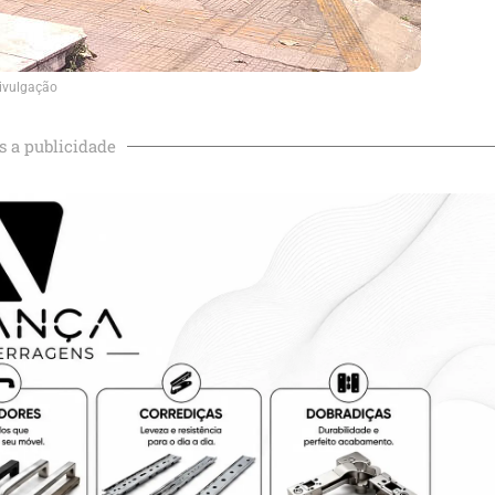
ivulgação
s a publicidade