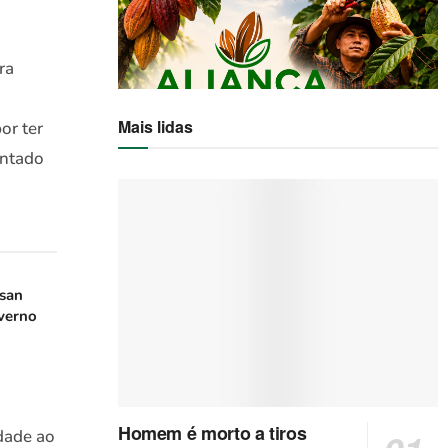
ra
Mais lidas
or ter
entado
san
verno
Homem é morto a tiros
dade ao