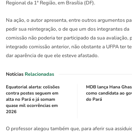
Regional da 1ª Região, em Brasília (DF).
Na ação, o autor apresenta, entre outros argumentos pa
pedir sua reintegração, o de que um dos integrantes da
comissão não poderia ter participado da sua avaliação, p
integrado comissão anterior, não obstante a UFPA ter t
dar aparência de que ele esteve afastado.
Notícias
Relacionadas
Equatorial alerta: colisões
MDB lança Hana Ghas
contra postes seguem em
como candidata ao go
alta no Pará e já somam
do Pará
quase mil ocorrências em
2026
O professor alegou também que, para aferir sua assidui