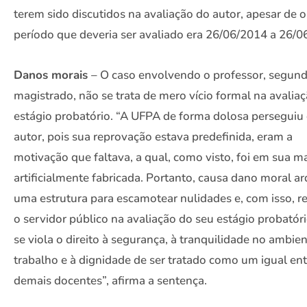
terem sido discutidos na avaliação do autor, apesar de o
período que deveria ser avaliado era 26/06/2014 a 26/0
Danos morais
– O caso envolvendo o professor, segun
magistrado, não se trata de mero vício formal na avalia
estágio probatório. “A UFPA de forma dolosa perseguiu
autor, pois sua reprovação estava predefinida, eram a
motivação que faltava, a qual, como visto, foi em sua ma
artificialmente fabricada. Portanto, causa dano moral ar
uma estrutura para escamotear nulidades e, com isso, r
o servidor público na avaliação do seu estágio probatóri
se viola o direito à segurança, à tranquilidade no ambie
trabalho e à dignidade de ser tratado como um igual ent
demais docentes”, afirma a sentença.