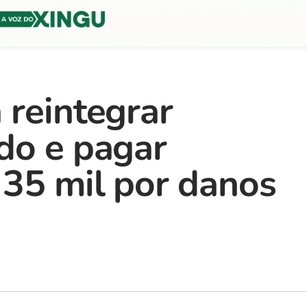
 reintegrar
do e pagar
 35 mil por danos