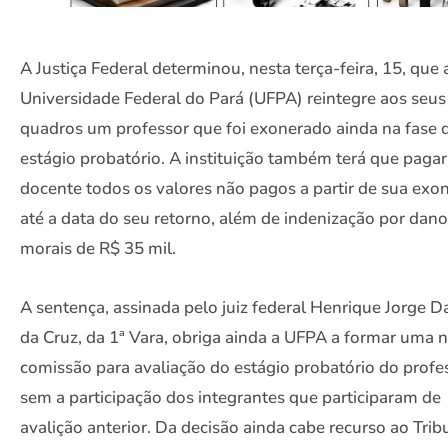
A Justiça Federal determinou, nesta terça-feira, 15, que 
Universidade Federal do Pará (UFPA) reintegre aos seus
quadros um professor que foi exonerado ainda na fase 
estágio probatório. A instituição também terá que pagar
docente todos os valores não pagos a partir de sua exo
até a data do seu retorno, além de indenização por dan
morais de R$ 35 mil.
A sentença, assinada pelo juiz federal Henrique Jorge D
da Cruz, da 1ª Vara, obriga ainda a UFPA a formar uma 
comissão para avaliação do estágio probatório do profe
sem a participação dos integrantes que participaram de
avalição anterior. Da decisão ainda cabe recurso ao Trib