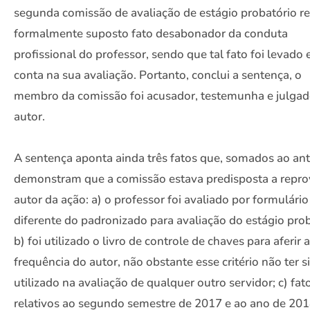
segunda comissão de avaliação de estágio probatório r
formalmente suposto fato desabonador da conduta
profissional do professor, sendo que tal fato foi levado
conta na sua avaliação. Portanto, conclui a sentença, o
membro da comissão foi acusador, testemunha e julgad
autor.
A sentença aponta ainda três fatos que, somados ao ant
demonstram que a comissão estava predisposta a repro
autor da ação: a) o professor foi avaliado por formulário
diferente do padronizado para avaliação do estágio prob
b) foi utilizado o livro de controle de chaves para aferir a
frequência do autor, não obstante esse critério não ter s
utilizado na avaliação de qualquer outro servidor; c) fat
relativos ao segundo semestre de 2017 e ao ano de 20