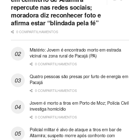
repercute nas redes sociais;
moradora diz reconhecer foto e
afirma estar “blindada pela fé”
0 COMPARTILHAMENTOS
Mistério: Jovem é encontrado morto em estrada
vicinal na zona rural de Pacajá (PA)
0 COMPARTILHAMENTOS
Quatro pessoas são presas por furto de energia em
Pacajá
0 COMPARTILHAMENTOS
Jovem é morto a tiros em Porto de Moz; Polícia Civil
investiga homicídio
0 COMPARTILHAMENTOS
Policial militar é alvo de ataque a tiros em bar de
Altamira; suspeito morre após confronto com