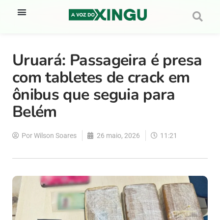
Uruará: Passageira é presa
com tabletes de crack em
ônibus que seguia para
Belém
Por
Wilson Soares
26 maio, 2026
11:21