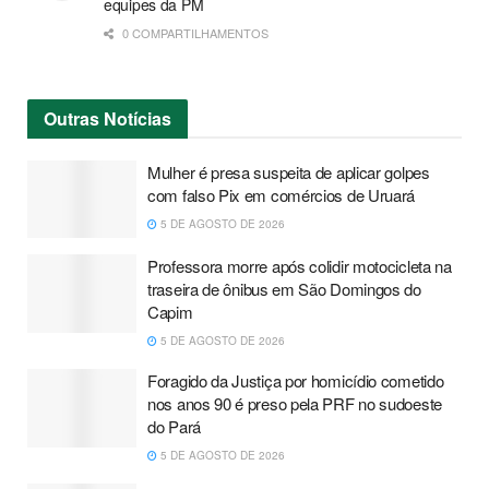
equipes da PM
0 COMPARTILHAMENTOS
Outras
Notícias
Mulher é presa suspeita de aplicar golpes
com falso Pix em comércios de Uruará
5 DE AGOSTO DE 2026
Professora morre após colidir motocicleta na
traseira de ônibus em São Domingos do
Capim
5 DE AGOSTO DE 2026
Foragido da Justiça por homicídio cometido
nos anos 90 é preso pela PRF no sudoeste
do Pará
5 DE AGOSTO DE 2026