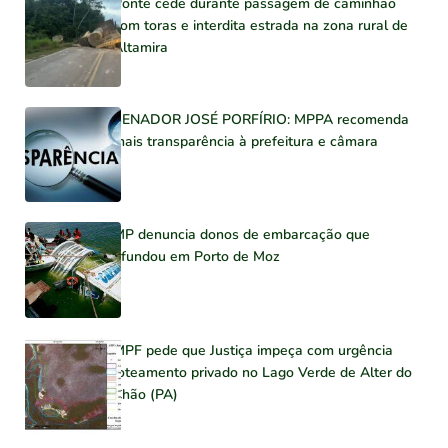
Ponte cede durante passagem de caminhão
com toras e interdita estrada na zona rural de
Altamira
SENADOR JOSÉ PORFÍRIO: MPPA recomenda
mais transparência à prefeitura e câmara
MP denuncia donos de embarcação que
afundou em Porto de Moz
MPF pede que Justiça impeça com urgência
loteamento privado no Lago Verde de Alter do
Chão (PA)