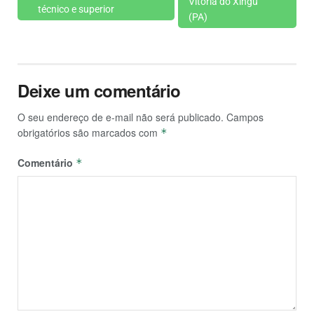
Vitória do Xingu
técnico e superior
(PA)
Deixe um comentário
O seu endereço de e-mail não será publicado.
Campos
obrigatórios são marcados com
*
Comentário
*