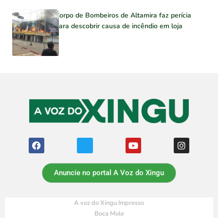
Corpo de Bombeiros de Altamira faz perícia
para descobrir causa de incêndio em loja
Anuncie no portal A Voz do Xingu
A voz do Xingu Impresso
Boca Mole