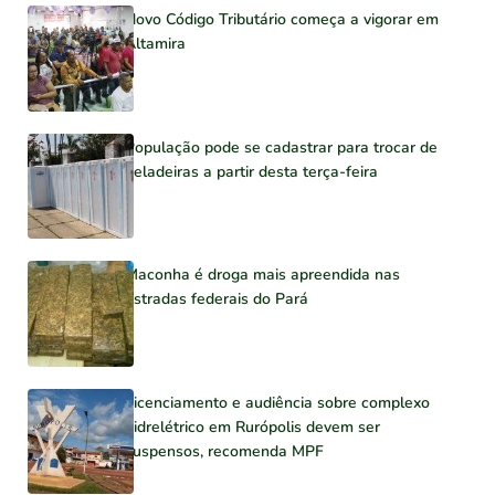
Novo Código Tributário começa a vigorar em
Altamira
População pode se cadastrar para trocar de
geladeiras a partir desta terça-feira
Maconha é droga mais apreendida nas
estradas federais do Pará
Licenciamento e audiência sobre complexo
hidrelétrico em Rurópolis devem ser
suspensos, recomenda MPF