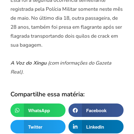
Esta foi a segunda ocorrência semelhante
registrada pela Polícia Militar somente neste mês
de maio. No último dia 18, outra passageira, de
28 anos, também foi presa em flagrante após ser
flagrada transportando dois quilos de crack em
sua bagagem.
A Voz do Xingu
(com informações do Gazeta
Real).
Compartilhe essa matéria:
WhatsApp
Facebook
Twitter
LinkedIn