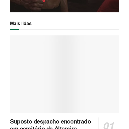
Mais lidas
Suposto despacho encontrado
em cemitério de Altamira