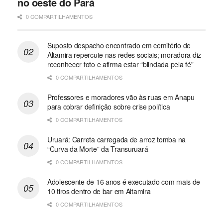
no oeste do Pará
0 COMPARTILHAMENTOS
Suposto despacho encontrado em cemitério de
Altamira repercute nas redes sociais; moradora diz
reconhecer foto e afirma estar “blindada pela fé”
0 COMPARTILHAMENTOS
Professores e moradores vão às ruas em Anapu
para cobrar definição sobre crise política
0 COMPARTILHAMENTOS
Uruará: Carreta carregada de arroz tomba na
“Curva da Morte” da Transuruará
0 COMPARTILHAMENTOS
Adolescente de 16 anos é executado com mais de
10 tiros dentro de bar em Altamira
0 COMPARTILHAMENTOS