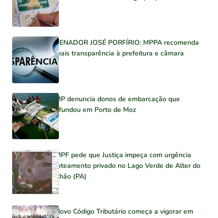
SENADOR JOSÉ PORFÍRIO: MPPA recomenda
mais transparência à prefeitura e câmara
MP denuncia donos de embarcação que
afundou em Porto de Moz
MPF pede que Justiça impeça com urgência
loteamento privado no Lago Verde de Alter do
Chão (PA)
Novo Código Tributário começa a vigorar em