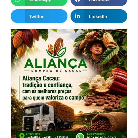
Twitter
LinkedIn