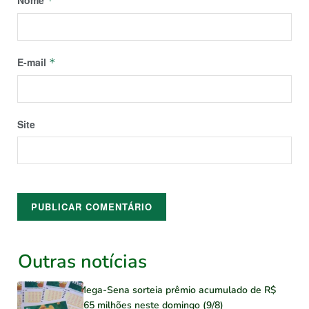
*
E-mail
*
Site
Outras notícias
Mega-Sena sorteia prêmio acumulado de R$
165 milhões neste domingo (9/8)