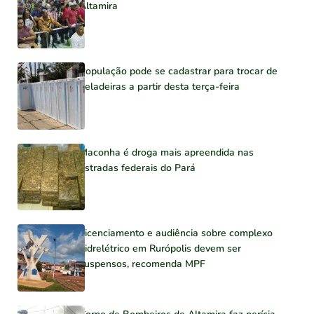
Altamira
População pode se cadastrar para trocar de
geladeiras a partir desta terça-feira
Maconha é droga mais apreendida nas
estradas federais do Pará
Licenciamento e audiência sobre complexo
hidrelétrico em Rurópolis devem ser
suspensos, recomenda MPF