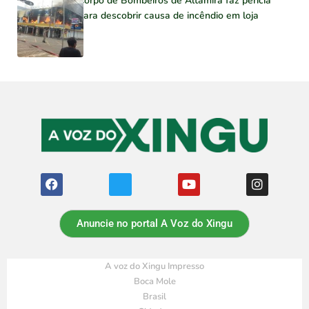
Corpo de Bombeiros de Altamira faz perícia
para descobrir causa de incêndio em loja
Anuncie no portal A Voz do Xingu
A voz do Xingu Impresso
Boca Mole
Brasil