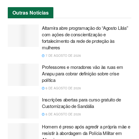
Outras
Notícias
Altamira abre programação do “Agosto Lilás”
com ações de conscientização e
fortalecimento da rede de proteção às
mulheres
7 DE AGOSTO DE 2026
Professores e moradores vão às ruas em
Anapu para cobrar definição sobre crise
política
6 DE AGOSTO DE 2026
Inscrições abertas para curso gratuito de
Customização de Sandália
6 DE AGOSTO DE 2026
Homem é preso após agredir a própria mãe e
resistir à abordagem da Polícia Militar em