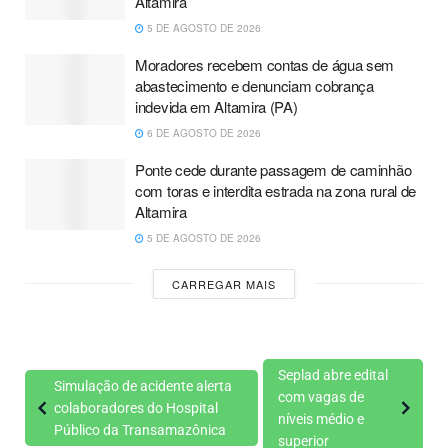
Altamira
5 DE AGOSTO DE 2026
Moradores recebem contas de água sem
abastecimento e denunciam cobrança
indevida em Altamira (PA)
6 DE AGOSTO DE 2026
Ponte cede durante passagem de caminhão
com toras e interdita estrada na zona rural de
Altamira
5 DE AGOSTO DE 2026
CARREGAR MAIS
Seplad abre edital
Simulação de acidente alerta
com vagas de
colaboradores do Hospital
níveis médio e
Público da Transamazônica
superior