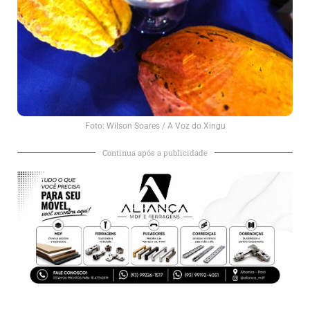
Foto: Wilson Soares / A Voz do Xingu
Continua após a publicidade