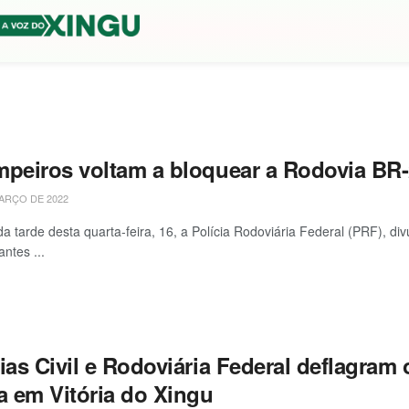
mpeiros voltam a bloquear a Rodovia BR-
ARÇO DE 2022
 da tarde desta quarta-feira, 16, a Polícia Rodoviária Federal (PRF), 
ntes ...
ias Civil e Rodoviária Federal deflagram
a em Vitória do Xingu