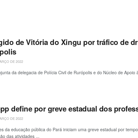
ido de Vitória do Xingu por tráfico de d
polis
ARÇO DE 2022
junta da delegacia de Polícia Civil de Rurópolis e do Núcleo de Apoi
pp define por greve estadual dos professo
ARÇO DE 2022
es da educação pública do Pará iniciam uma greve estadual por tempo i
ão das atividades ...