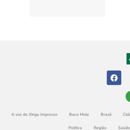
A voz do Xingu Impresso
Boca Mole
Brasil
Cid
Política
Região
Saúde