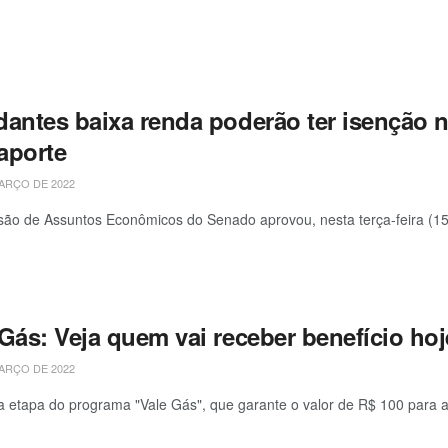
dantes baixa renda poderão ter isenção 
aporte
ARÇO DE 2022
ão de Assuntos Econômicos do Senado aprovou, nesta terça-feira (15), 
Gás: Veja quem vai receber benefício hoje
ARÇO DE 2022
ra etapa do programa "Vale Gás", que garante o valor de R$ 100 para a 