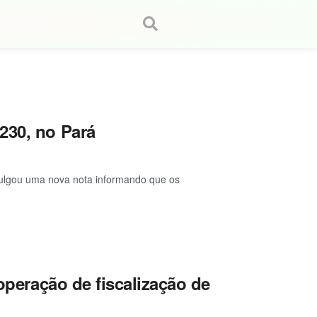
230, no Pará
divulgou uma nova nota informando que os
 operação de fiscalização de