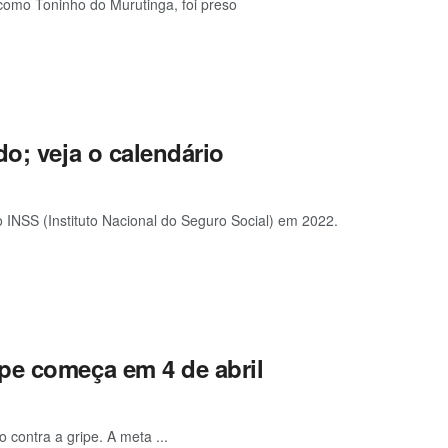
como Toninho do Murutinga, foi preso
o; veja o calendário
o INSS (Instituto Nacional do Seguro Social) em 2022.
pe começa em 4 de abril
 contra a gripe. A meta ...