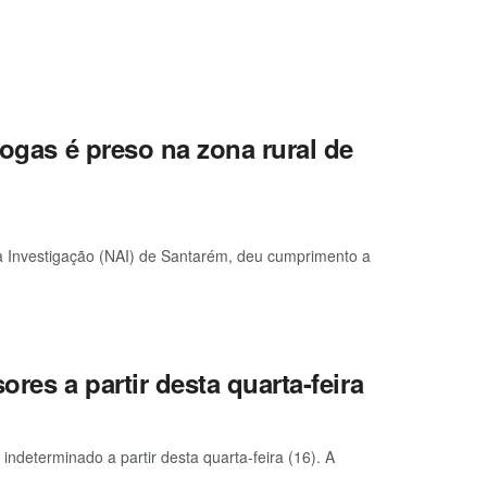
rogas é preso na zona rural de
o à Investigação (NAI) de Santarém, deu cumprimento a
res a partir desta quarta-feira
ndeterminado a partir desta quarta-feira (16). A