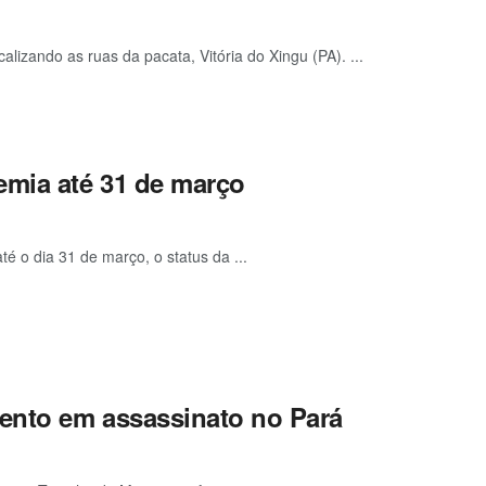
alizando as ruas da pacata, Vitória do Xingu (PA). ...
emia até 31 de março
té o dia 31 de março, o status da ...
mento em assassinato no Pará