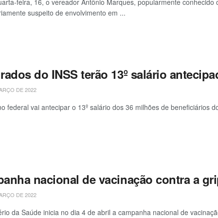
arta-feira, 16, o vereador Antônio Marques, popularmente conhecido 
iamente suspeito de envolvimento em ...
ados do INSS terão 13º salário antecipad
ARÇO DE 2022
o federal vai antecipar o 13º salário dos 36 milhões de beneficiários d
anha nacional de vacinação contra a gri
ARÇO DE 2022
ério da Saúde inicia no dia 4 de abril a campanha nacional de vacinação