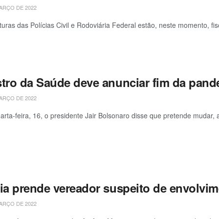
ARÇO DE 2022
turas das Polícias Civil e Rodoviária Federal estão, neste momento, fisc
stro da Saúde deve anunciar fim da pand
ARÇO DE 2022
arta-feira, 16, o presidente Jair Bolsonaro disse que pretende mudar, a
cia prende vereador suspeito de envolvi
ARÇO DE 2022