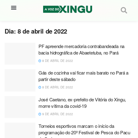
Dia:
8 de abril de 2022
PF apreende mercadoria contrabandeada na
bacia hidrográfica de Abaetetuba, no Pará
8 DE ABRIL DE 2022
Gás de cozinha vai ficar mais barato no Pará a
partir deste sábado
8 DE ABRIL DE 2022
José Caetano, ex-prefeito de Vitória do Xingu,
morre vítima da covid-19
9 DE ABRIL DE 2022
Torneios esportivos marcam o início da
programação do 20º Festival de Pesca do Pacu