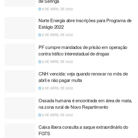
de Seringa
8 DE ABRIL DE 2022
Norte Energia abre inscrições para Programa de
Estágio 2022
8 DE ABRIL DE 2022
PF cumpre mandados de prisão em operação
contra tráfico interestadual de drogas
8 DE ABRIL DE 2022
CNH vencida: veja quando renovar no mês de
abril e não pagar multa
8 DE ABRIL DE 2022
Ossada humana é encontrada em área de mata,
na zona rural de Novo Repartimento
8 DE ABRIL DE 2022
Caixa libera consulta a saque extraordinário do
FGTS