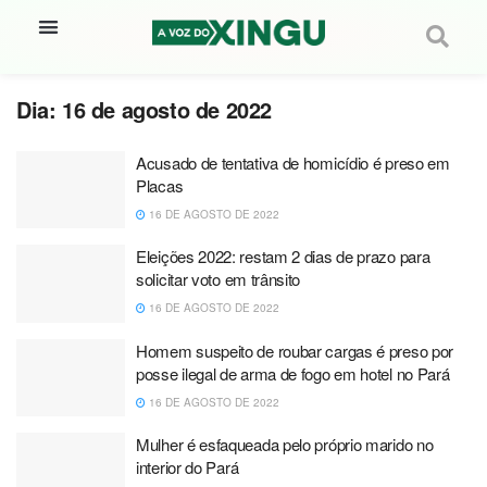
Dia:
16 de agosto de 2022
Acusado de tentativa de homicídio é preso em
Placas
16 DE AGOSTO DE 2022
Eleições 2022: restam 2 dias de prazo para
solicitar voto em trânsito
16 DE AGOSTO DE 2022
Homem suspeito de roubar cargas é preso por
posse ilegal de arma de fogo em hotel no Pará
16 DE AGOSTO DE 2022
Mulher é esfaqueada pelo próprio marido no
interior do Pará