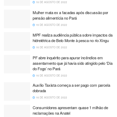
16 DE AGOSTO DE 2022
Mulher mata ex a facadas após discussão por
pensão alimentícia no Pará
16 DE AGOSTO DE 2022
MPF realiza audiência pública sobre impactos da
hidrelétrica de Belo Monte à pesca no rio Xingu
16 DE AGOSTO DE 2022
PF abre inquérito para apurar incêndios em
assentamento que já havia sido atingido pelo ‘Dia
do Fogo’ no Pará
16 DE AGOSTO DE 2022
Auxílio Taxista começa a ser pago com parcela
dobrada
16 DE AGOSTO DE 2022
Consumidores apresentam quase 1 milhão de
reclamações na Anatel