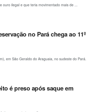
 ouro ilegal e que teria movimentado mais de ...
eservação no Pará chega ao 11º
am), em São Geraldo do Araguaia, no sudeste do Pará.
eito é preso após saque em