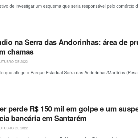
tivo de investigar um esquema que seria responsável pelo comércio de
ndio na Serra das Andorinhas: área de pr
em chamas
UTUBRO DE 2022
io que atinge o Parque Estadual Serra das Andorinhas/Martírios (Pes
er perde R$ 150 mil em golpe e um susp
cia bancária em Santarém
UTUBRO DE 2022