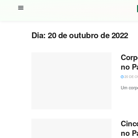
Dia:
20 de outubro de 2022
Corp
no P
20 DE O
Um corpo
Cinc
no P