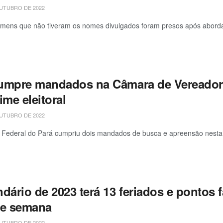
UTUBRO DE 2022
mens que não tiveram os nomes divulgados foram presos após abordag
umpre mandados na Câmara de Vereadore
ime eleitoral
UTUBRO DE 2022
a Federal do Pará cumpriu dois mandados de busca e apreensão nesta 
dário de 2023 terá 13 feriados e pontos 
de semana
UTUBRO DE 2022