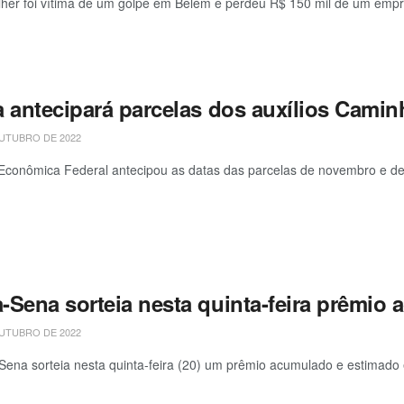
er foi vítima de um golpe em Belém e perdeu R$ 150 mil de um empré
a antecipará parcelas dos auxílios Camin
UTUBRO DE 2022
Econômica Federal antecipou as datas das parcelas de novembro e de 
-Sena sorteia nesta quinta-feira prêmio
UTUBRO DE 2022
ena sorteia nesta quinta-feira (20) um prêmio acumulado e estimado 