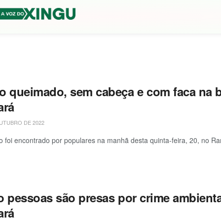
o queimado, sem cabeça e com faca na b
ará
UTUBRO DE 2022
 foi encontrado por populares na manhã desta quinta-feira, 20, no Ra
o pessoas são presas por crime ambiental
ará