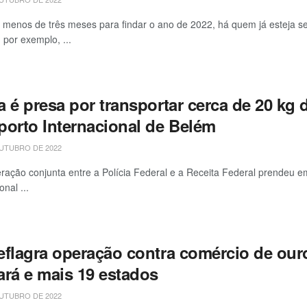
 menos de três meses para findar o ano de 2022, há quem já esteja s
, por exemplo, ...
a é presa por transportar cerca de 20 kg
porto Internacional de Belém
UTUBRO DE 2022
ação conjunta entre a Polícia Federal e a Receita Federal prendeu em 
onal ...
eflagra operação contra comércio de ouro
ará e mais 19 estados
UTUBRO DE 2022