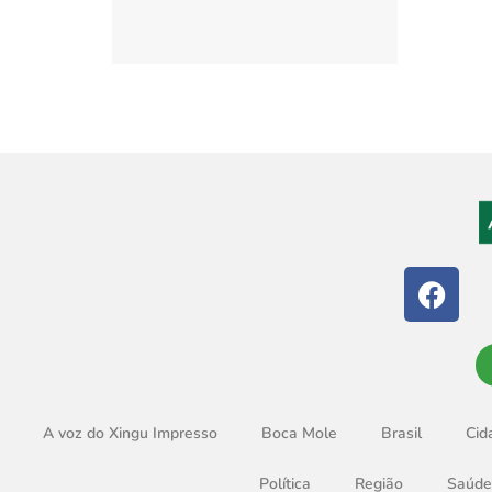
A voz do Xingu Impresso
Boca Mole
Brasil
Cid
Política
Região
Saúde