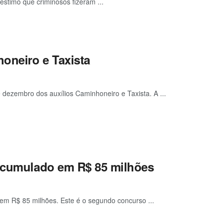
stimo que criminosos fizeram ...
honeiro e Taxista
dezembro dos auxílios Caminhoneiro e Taxista. A ...
 acumulado em R$ 85 milhões
em R$ 85 milhões. Este é o segundo concurso ...