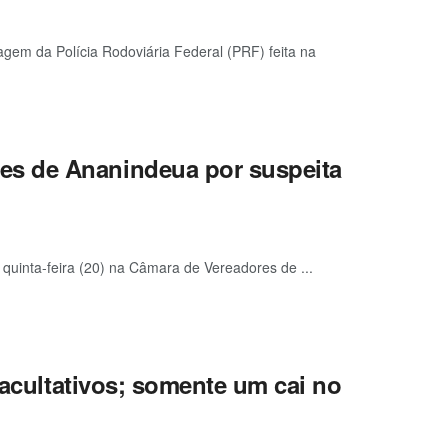
em da Polícia Rodoviária Federal (PRF) feita na
s de Ananindeua por suspeita
quinta-feira (20) na Câmara de Vereadores de ...
facultativos; somente um cai no