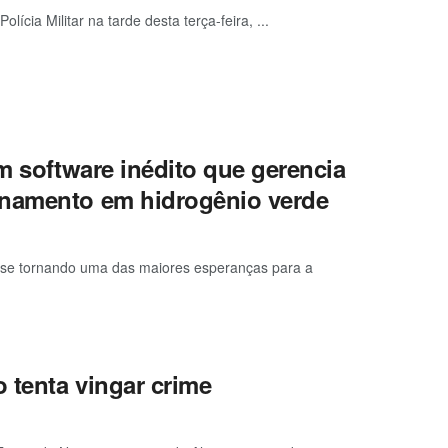
cia Militar na tarde desta terça-feira, ...
m software inédito que gerencia
enamento em hidrogênio verde
m se tornando uma das maiores esperanças para a
 tenta vingar crime