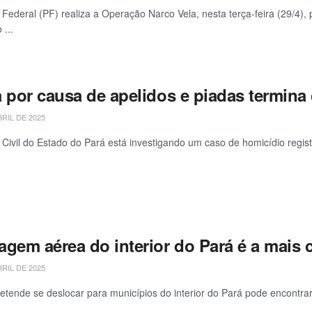
a Federal (PF) realiza a Operação Narco Vela, nesta terça-feira (29/4)
 ...
a por causa de apelidos e piadas termi
BRIL DE 2025
a Civil do Estado do Pará está investigando um caso de homicídio regi
agem aérea do interior do Pará é a mais 
BRIL DE 2025
tende se deslocar para municípios do interior do Pará pode encontrar