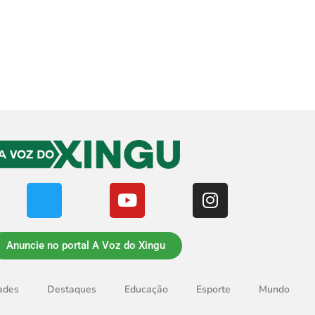
Anuncie no portal A Voz do Xingu
ades
Destaques
Educação
Esporte
Mundo