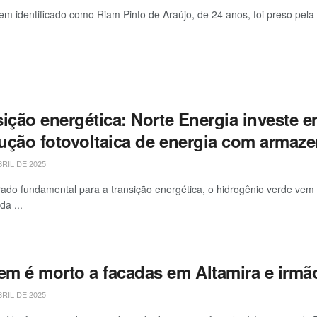
 identificado como Riam Pinto de Araújo, de 24 anos, foi preso pela Polí
ição energética: Norte Energia investe e
ução fotovoltaica de energia com armaz
BRIL DE 2025
ado fundamental para a transição energética, o hidrogênio verde ve
da ...
m é morto a facadas em Altamira e irmão
BRIL DE 2025