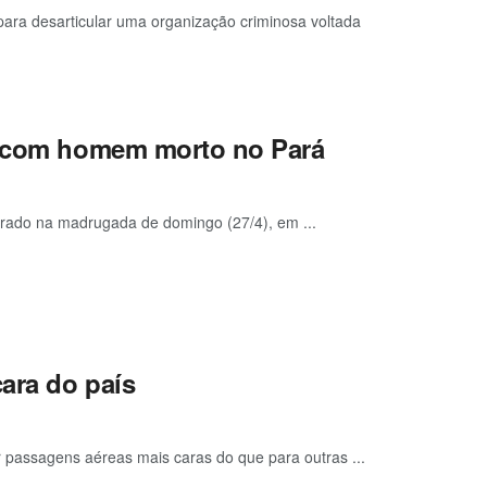
, para desarticular uma organização criminosa voltada
na com homem morto no Pará
strado na madrugada de domingo (27/4), em ...
cara do país
 passagens aéreas mais caras do que para outras ...