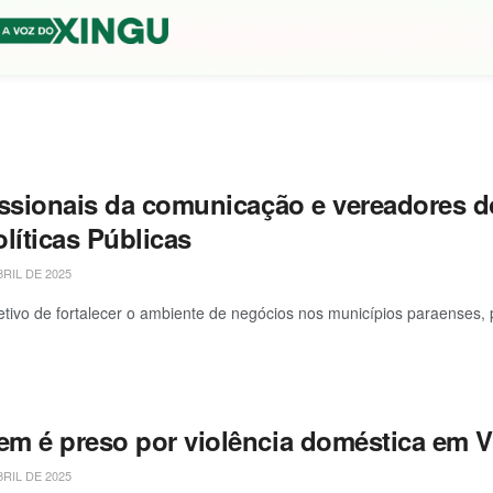
issionais da comunicação e vereadores d
olíticas Públicas
BRIL DE 2025
tivo de fortalecer o ambiente de negócios nos municípios paraenses,
m é preso por violência doméstica em Vi
BRIL DE 2025