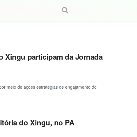
o Xingu participam da Jornada
 por meio de ações estratégias de engajamento do
tória do Xingu, no PA