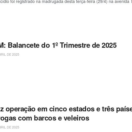
ídio foi registrado na madrugada desta terça-feira (29/4) na avenida
: Balancete do 1º Trimestre de 2025
BRIL DE 2025
z operação em cinco estados e três paíse
rogas com barcos e veleiros
BRIL DE 2025