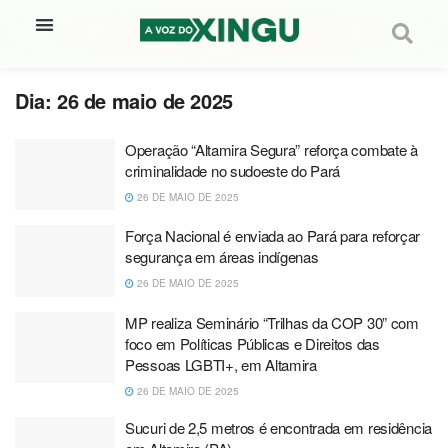
Dia:
26 de maio de 2025
Operação “Altamira Segura” reforça combate à
criminalidade no sudoeste do Pará
26 DE MAIO DE 2025
Força Nacional é enviada ao Pará para reforçar
segurança em áreas indígenas
26 DE MAIO DE 2025
MP realiza Seminário “Trilhas da COP 30” com
foco em Políticas Públicas e Direitos das
Pessoas LGBTI+, em Altamira
26 DE MAIO DE 2025
Sucuri de 2,5 metros é encontrada em residência