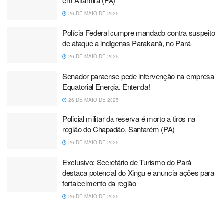
em Altamira (PA)
26 DE MAIO DE 2025
Polícia Federal cumpre mandado contra suspeito
de ataque a indígenas Parakanã, no Pará
26 DE MAIO DE 2025
Senador paraense pede intervenção na empresa
Equatorial Energia. Entenda!
26 DE MAIO DE 2025
Policial militar da reserva é morto a tiros na
região do Chapadão, Santarém (PA)
26 DE MAIO DE 2025
Exclusivo: Secretário de Turismo do Pará
destaca potencial do Xingu e anuncia ações para
fortalecimento da região
26 DE MAIO DE 2025