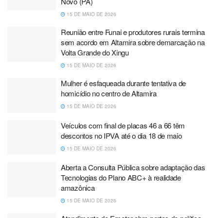
Novo (PA)
15 DE MAIO DE 2026
Reunião entre Funai e produtores rurais termina
sem acordo em Altamira sobre demarcação na
Volta Grande do Xingu
15 DE MAIO DE 2026
Mulher é esfaqueada durante tentativa de
homicídio no centro de Altamira
15 DE MAIO DE 2026
Veículos com final de placas 46 a 66 têm
descontos no IPVA até o dia 18 de maio
15 DE MAIO DE 2026
Aberta a Consulta Pública sobre adaptação das
Tecnologias do Plano ABC+ à realidade
amazônica
15 DE MAIO DE 2026