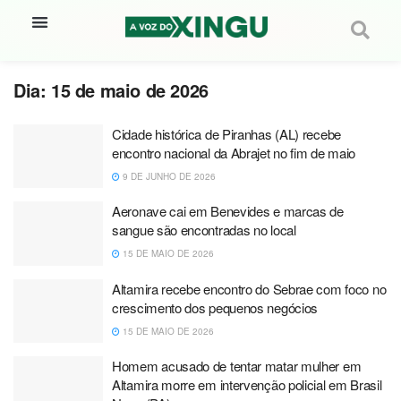
Dia:
15 de maio de 2026
Cidade histórica de Piranhas (AL) recebe
encontro nacional da Abrajet no fim de maio
9 DE JUNHO DE 2026
Aeronave cai em Benevides e marcas de
sangue são encontradas no local
15 DE MAIO DE 2026
Altamira recebe encontro do Sebrae com foco no
crescimento dos pequenos negócios
15 DE MAIO DE 2026
Homem acusado de tentar matar mulher em
Altamira morre em intervenção policial em Brasil