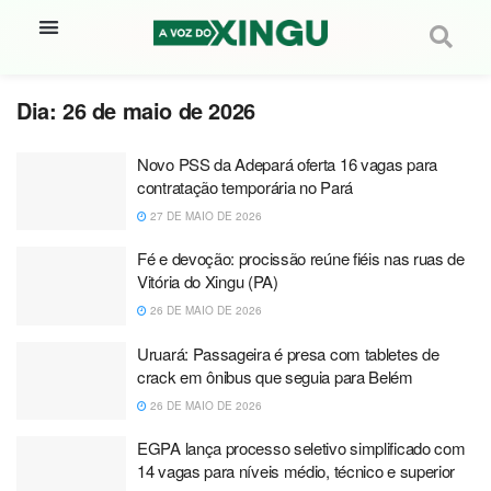
Dia:
26 de maio de 2026
Novo PSS da Adepará oferta 16 vagas para
contratação temporária no Pará
27 DE MAIO DE 2026
Fé e devoção: procissão reúne fiéis nas ruas de
Vitória do Xingu (PA)
26 DE MAIO DE 2026
Uruará: Passageira é presa com tabletes de
crack em ônibus que seguia para Belém
26 DE MAIO DE 2026
EGPA lança processo seletivo simplificado com
14 vagas para níveis médio, técnico e superior