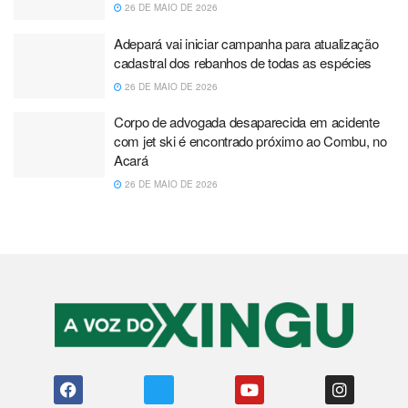
26 DE MAIO DE 2026
Adepará vai iniciar campanha para atualização
cadastral dos rebanhos de todas as espécies
26 DE MAIO DE 2026
Corpo de advogada desaparecida em acidente
com jet ski é encontrado próximo ao Combu, no
Acará
26 DE MAIO DE 2026