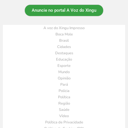
Anuncie no portal A Voz do Xingu
A voz do Xingu Impresso
Boca Mole
Brasil
Cidades
Destaques
Educação
Esporte
Mundo
Opinião
Pará
Polícia
Política
Região
Saúde
Vídeo
Política de Privacidade