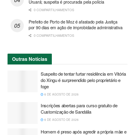
Uruará; suspeita é procurada pela polícia
0 COMPARTILHAMENTOS
Prefeito de Porto de Moz é afastado pela Justiça
por 90 dias em ação de improbidade administrativa
0 COMPARTILHAMENTOS
Outras
Notícias
Suspeito de tentar furtar residência em Vitória
do Xingu é surpreendido pelo proprietário e
foge
6 DE AGOSTO DE 2026
Inscrições abertas para curso gratuito de
Customização de Sandália
6 DE AGOSTO DE 2026
Homem é preso após agredir a própria mãe e