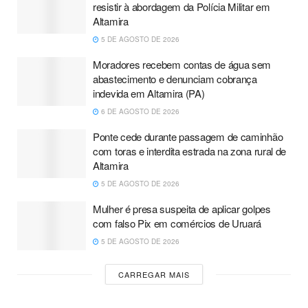
resistir à abordagem da Polícia Militar em
Altamira
5 DE AGOSTO DE 2026
Moradores recebem contas de água sem
abastecimento e denunciam cobrança
indevida em Altamira (PA)
6 DE AGOSTO DE 2026
Ponte cede durante passagem de caminhão
com toras e interdita estrada na zona rural de
Altamira
5 DE AGOSTO DE 2026
Mulher é presa suspeita de aplicar golpes
com falso Pix em comércios de Uruará
5 DE AGOSTO DE 2026
CARREGAR MAIS