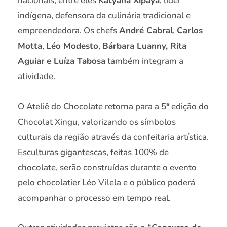
nacionais, entre eles
Katyana Xipaya
, líder
indígena, defensora da culinária tradicional e
empreendedora. Os chefs
André Cabral
,
Carlos
Motta
,
Léo Modesto
,
Bárbara Luanny, Rita
Aguiar
e Luíza Tabosa
também integram a
atividade.
O Ateliê do Chocolate retorna para a 5ª edição do
Chocolat Xingu, valorizando os símbolos
culturais da região através da confeitaria artística.
Esculturas gigantescas, feitas 100% de
chocolate, serão construídas durante o evento
pelo chocolatier Léo Vilela e o público poderá
acompanhar o processo em tempo real.