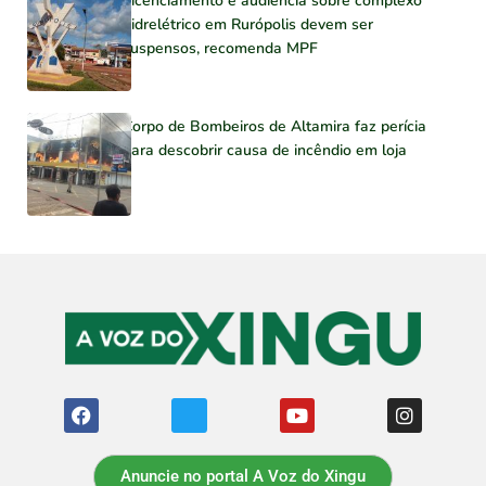
Licenciamento e audiência sobre complexo
hidrelétrico em Rurópolis devem ser
suspensos, recomenda MPF
Corpo de Bombeiros de Altamira faz perícia
para descobrir causa de incêndio em loja
Anuncie no portal A Voz do Xingu