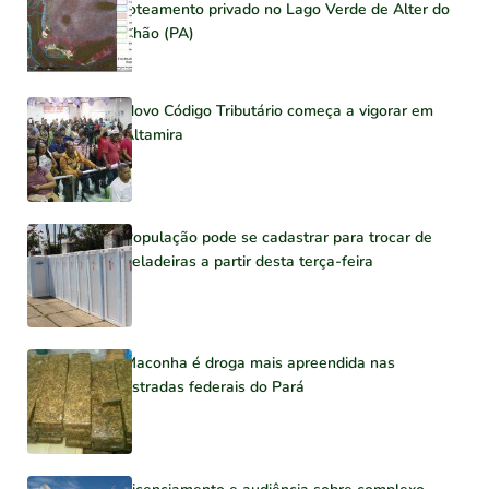
loteamento privado no Lago Verde de Alter do
Chão (PA)
Novo Código Tributário começa a vigorar em
Altamira
População pode se cadastrar para trocar de
geladeiras a partir desta terça-feira
Maconha é droga mais apreendida nas
estradas federais do Pará